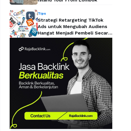
Tips
Strategi Retargeting TikTok
Ads untuk Mengubah Audiens
Hangat Menjadi Pembeli Secara
Efektif