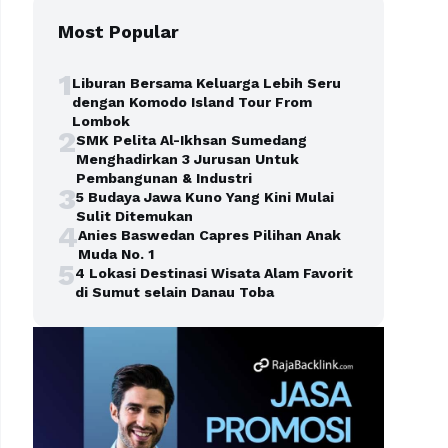
Most Popular
1
Liburan Bersama Keluarga Lebih Seru
dengan Komodo Island Tour From
Lombok
2
SMK Pelita Al-Ikhsan Sumedang
Menghadirkan 3 Jurusan Untuk
Pembangunan & Industri
3
5 Budaya Jawa Kuno Yang Kini Mulai
Sulit Ditemukan
4
Anies Baswedan Capres Pilihan Anak
Muda No. 1
5
4 Lokasi Destinasi Wisata Alam Favorit
di Sumut selain Danau Toba