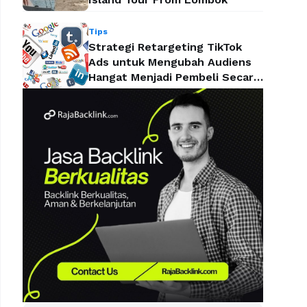
Tips
Strategi Retargeting TikTok
Ads untuk Mengubah Audiens
Hangat Menjadi Pembeli Secara
Efektif