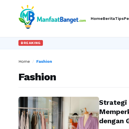
Home
Berita
Tips
Pe
BREAKING
Home
/
Fashion
Fashion
Strategi
Memperk
dengan 