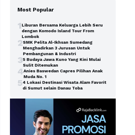
Most Popular
1
Liburan Bersama Keluarga Lebih Seru
dengan Komodo Island Tour From
Lombok
2
SMK Pelita Al-Ikhsan Sumedang
Menghadirkan 3 Jurusan Untuk
Pembangunan & Industri
3
5 Budaya Jawa Kuno Yang Kini Mulai
Sulit Ditemukan
4
Anies Baswedan Capres Pilihan Anak
Muda No. 1
5
4 Lokasi Destinasi Wisata Alam Favorit
di Sumut selain Danau Toba