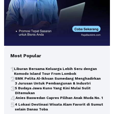
Most Popular
1
Liburan Bersama Keluarga Lebih Seru dengan
Komodo Island Tour From Lombok
2
SMK Pelita Al-Ikhsan Sumedang Menghadirkan
3 Jurusan Untuk Pembangunan & Industri
3
5 Budaya Jawa Kuno Yang Kini Mulai Sulit
Ditemukan
4
Anies Baswedan Capres Pilihan Anak Muda No. 1
5
4 Lokasi Destinasi Wisata Alam Favorit di Sumut
selain Danau Toba