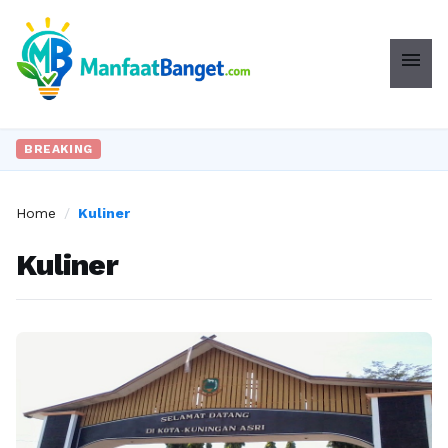
menu
BREAKING
Home
/
Kuliner
Kuliner