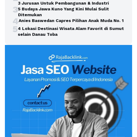
3 Jurusan Untuk Pembangunan & Industri
3
5 Budaya Jawa Kuno Yang Kini Mulai Sulit
Ditemukan
4
Anies Baswedan Capres Pilihan Anak Muda No. 1
5
4 Lokasi Destinasi Wisata Alam Favorit di Sumut
selain Danau Toba