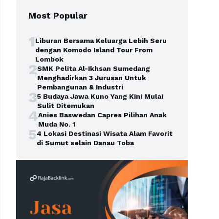
Most Popular
1
Liburan Bersama Keluarga Lebih Seru
dengan Komodo Island Tour From
Lombok
2
SMK Pelita Al-Ikhsan Sumedang
Menghadirkan 3 Jurusan Untuk
Pembangunan & Industri
3
5 Budaya Jawa Kuno Yang Kini Mulai
Sulit Ditemukan
4
Anies Baswedan Capres Pilihan Anak
Muda No. 1
5
4 Lokasi Destinasi Wisata Alam Favorit
di Sumut selain Danau Toba