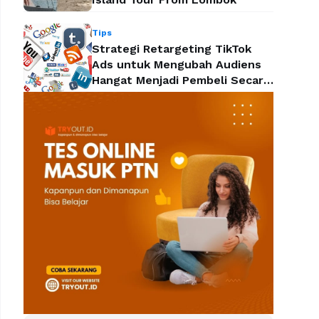
Tips
Strategi Retargeting TikTok
Ads untuk Mengubah Audiens
Hangat Menjadi Pembeli Secara
Efektif