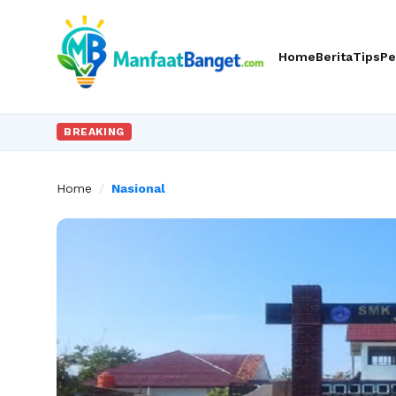
Home
Berita
Tips
Pe
BREAKING
Home
/
Nasional