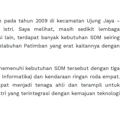
an pada tahun 2009 di kecamatan Ujung Jaya –
stri. Saya melihat, masih sedikit lembaga
si lain, terdapat banyak kebutuhan SDM seiring
pelabuhan Patimban yang erat kaitannya dengan
t memenuhi kebutuhan SDM tersebut dengan tiga
k Informatika) dan kendaraan ringan roda empat.
pat menjadi tenaga ahli dan terampil untuk
i yang terintegrasi dengan kemajuan teknologi