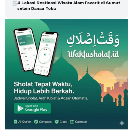
5
4 Lokasi Destinasi Wisata Alam Favorit di Sumut
selain Danau Toba