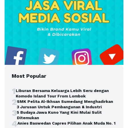
Most Popular
1
Liburan Bersama Keluarga Lebih Seru dengan
Komodo Island Tour From Lombok
2
SMK Pelita Al-Ikhsan Sumedang Menghadirkan
3 Jurusan Untuk Pembangunan & Industri
3
5 Budaya Jawa Kuno Yang Kini Mulai Sulit
Ditemukan
4
Anies Baswedan Capres Pilihan Anak Muda No. 1