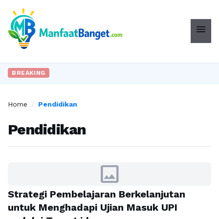
menu
BREAKING
Home
/
Pendidikan
Pendidikan
image
Strategi Pembelajaran Berkelanjutan
untuk Menghadapi Ujian Masuk UPI