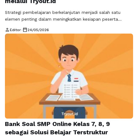
melalui Tryout.id
Strategi pembelajaran berkelanjutan menjadi salah satu
elemen penting dalam meningkatkan kesiapan peserta
menghadapi ujian masuk UPI. Dalam era digital yang terus
person
calendar_today
Editor
•
24/05/2026
berkembang, proses belajar mengalami transformasi
signifikan dari metode konvensional menuju sistem yang lebih
adaptif, fleksibel, dan berbasis teknologi. Perubahan ini
memungkinkan peserta memperoleh pengalaman belajar
yang lebih efektif dan terukur. Dalam konteks tersebut,
Tryout.id …
Baca Selengkapnya
Bank Soal SMP Online Kelas 7, 8, 9
sebagai Solusi Belajar Terstruktur