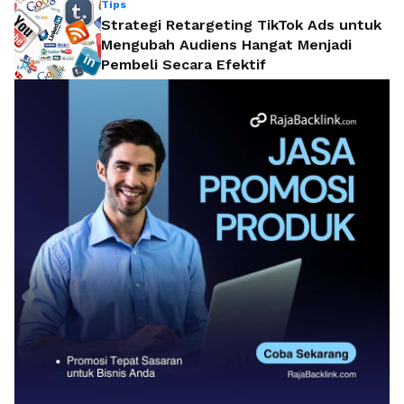
Tips
Strategi Retargeting TikTok Ads untuk
Mengubah Audiens Hangat Menjadi
Pembeli Secara Efektif