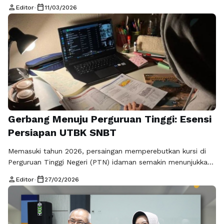
konsisten, dan evaluasi hasil yang terstruktur. Universitas
person
calendar_today
Editor
•
11/03/2026
Indonesia, sebagai salah satu perguruan tinggi unggulan,
memiliki seleksi yang kompetitif, sehingga calon mahasiswa
perlu memaksimalkan setiap kesempatan latihan sebelum
ujian sesungguhnya. Salah satu metode yang efektif adalah
menggunakan tryout online. Cara efektif menggunakan tryout
…
Baca Selengkapnya
Gerbang Menuju Perguruan Tinggi: Esensi
Persiapan UTBK SNBT
Memasuki tahun 2026, persaingan memperebutkan kursi di
Perguruan Tinggi Negeri (PTN) idaman semakin menunjukkan
dinamika yang menantang. Sistem seleksi yang kini lebih
person
calendar_today
Editor
•
27/02/2026
menitikberatkan pada tes skolastik dan penalaran
mengharuskan setiap calon mahasiswa memiliki Persiapan
UTBK SNBT yang jauh lebih matang dibandingkan tahun-
tahun sebelumnya. UTBK SNBT bukan sekadar ujian