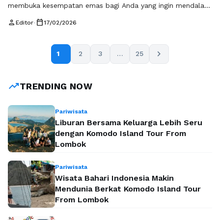
membuka kesempatan emas bagi Anda yang ingin mendalami
bidang keuangan syariah melalui program beasiswa penuh
person
calendar_today
Editor
•
17/02/2026
melalui jalur seleksi Rektor pada gelombang pertama tahun
ini. Program Perbankan Syariah S1 ini hadir sebagai respon
terhadap tingginya kebutuhan tenaga ahli yang memiliki
chevron_right
1
2
3
…
25
pemahaman mendalam mengenai prinsip ekonomi Islam di
tengah pesatnya …
Baca Selengkapnya
trending_up
TRENDING NOW
Pariwisata
Liburan Bersama Keluarga Lebih Seru
dengan Komodo Island Tour From
Lombok
Pariwisata
Wisata Bahari Indonesia Makin
Mendunia Berkat Komodo Island Tour
From Lombok