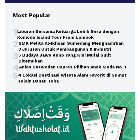
Most Popular
1
Liburan Bersama Keluarga Lebih Seru dengan
Komodo Island Tour From Lombok
2
SMK Pelita Al-Ikhsan Sumedang Menghadirkan
3 Jurusan Untuk Pembangunan & Industri
3
5 Budaya Jawa Kuno Yang Kini Mulai Sulit
Ditemukan
4
Anies Baswedan Capres Pilihan Anak Muda No. 1
5
4 Lokasi Destinasi Wisata Alam Favorit di Sumut
selain Danau Toba