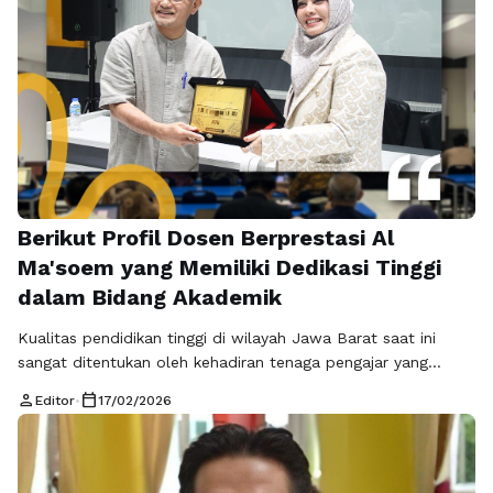
akademis biasa; ia adalah sebuah ajang pembuktian …
Baca
Selengkapnya
Berikut Profil Dosen Berprestasi Al
Ma'soem yang Memiliki Dedikasi Tinggi
dalam Bidang Akademik
Kualitas pendidikan tinggi di wilayah Jawa Barat saat ini
sangat ditentukan oleh kehadiran tenaga pengajar yang
memiliki kualifikasi akademik mumpuni serta dedikasi nyata
person
calendar_today
Editor
•
17/02/2026
dalam menjalankan nilai tridharma perguruan tinggi secara
konsisten. Fenomena ini terlihat jelas melalui profil dosen
profesional yang membekali mahasiswa dengan kemampuan
teknis serta manajerial guna menjawab urgensi topik literasi