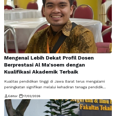
digital, manfaat akademik …
Baca Selengkapnya
Mengenal Lebih Dekat Profil Dosen
Berprestasi Al Ma'soem dengan
Kualifikasi Akademik Terbaik
Kualitas pendidikan tinggi di Jawa Barat terus mengalami
peningkatan signifikan melalui kehadiran tenaga pendidik
yang memiliki kualifikasi akademik mumpuni serta dedikasi
person
calendar_today
Editor
•
17/02/2026
luar biasa dalam bidang penelitian dan pengajaran
profesional. Fenomena ini terlihat jelas saat Anda mengamati
profil pengajar di wilayah Jatinangor, di mana urgensi kualitas
dosen menjadi pondasi utama manfaat akademik bagi