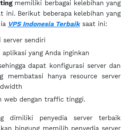
ting
memiliki berbagai kelebihan yang
 ini. Berikut beberapa kelebihan yang
dia
VPS Indonesia Terbaik
saat ini:
 server sendiri
aplikasi yang Anda inginkan
ehingga dapat konfigurasi server dan
ng membatasi hanya resource server
ndwidth
 web dengan traffic tinggi.
 dimiliki penyedia server terbaik
akan bingung memilih penyedia server