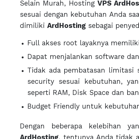
Selain Murah, Hosting
VPS ArdHos
sesuai dengan kebutuhan Anda saat
dimiliki
ArdHosting
sebagai penye
Full akses root layaknya memiliki
Dapat menjalankan software dan 
Tidak ada pembatasan limitasi s
security sesuai kebutuhan, ya
seperti RAM, Disk Space dan ba
Budget Friendly untuk kebutuhan
Dengan beberapa kelebihan yang
ArdHosting
, tentunya Anda tidak 