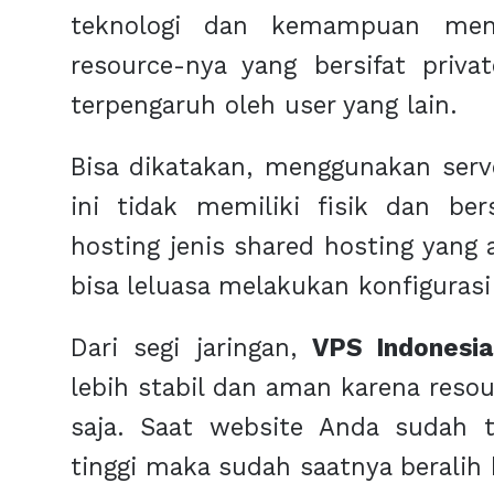
teknologi dan kemampuan meng
resource-nya yang bersifat priv
terpengaruh oleh user yang lain.
Bisa dikatakan, menggunakan serve
ini tidak memiliki fisik dan ber
hosting jenis shared hosting yang 
bisa leluasa melakukan konfiguras
Dari segi jaringan,
VPS Indonesia
lebih stabil dan aman karena reso
saja. Saat website Anda sudah 
tinggi maka sudah saatnya beralih 