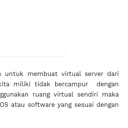
n untuk membuat virtual server dari
 kita miliki tidak bercampur dengan
gunakan ruang virtual sendiri maka
S atau software yang sesuai dengan