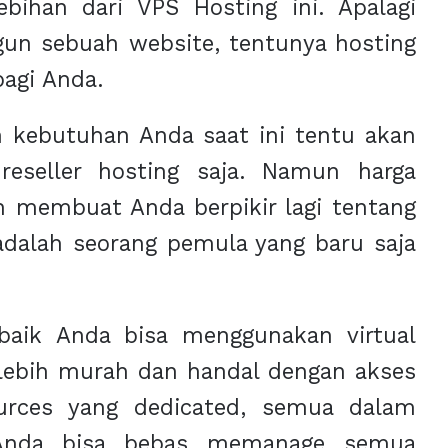
bihan dari VPS Hosting ini. Apalagi
n sebuah website, tentunya hosting
bagi Anda.
n kebutuhan Anda saat ini tentu akan
reseller hosting saja. Namun harga
h membuat Anda berpikir lagi tentang
 adalah seorang pemula yang baru saja
rbaik Anda bisa menggunakan virtual
a lebih murah dan handal dengan akses
ources yang dedicated, semua dalam
. Anda bisa bebas memanage semua