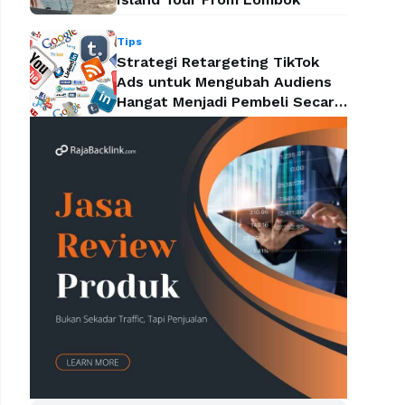
Tips
Strategi Retargeting TikTok
Ads untuk Mengubah Audiens
Hangat Menjadi Pembeli Secara
Efektif