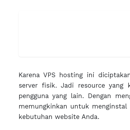
Karena VPS hosting ini diciptaka
server fisik. Jadi resource yang
pengguna yang lain. Dengan meng
memungkinkan untuk menginstal O
kebutuhan website Anda.