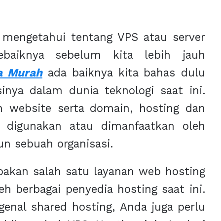
mengetahui tentang VPS atau server
ebaiknya sebelum kita lebih jauh
a Murah
ada baiknya kita bahas dulu
inya dalam dunia teknologi saat ini.
n website serta domain, hosting dan
k digunakan atau dimanfaatkan oleh
n sebuah organisasi.
akan salah satu layanan web hosting
eh berbagai penyedia hosting saat ini.
nal shared hosting, Anda juga perlu