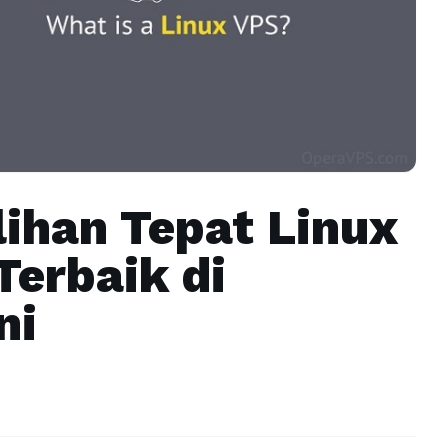
lihan Tepat Linux
erbaik di
ni