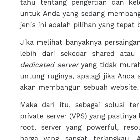
tahu tentang pengertian dan kele
untuk Anda yang sedang membangu
jenis ini adalah pilihan yang tepat 
Jika melihat banyaknya persainga
lebih dari sekedar shared atau 
dedicated server
yang tidak mura
untung ruginya, apalagi jika Anda
akan membangun sebuah website.
Maka dari itu, sebagai solusi te
private server (VPS) yang pastiny
root, server yang powerful, res
harga yang sangat terjangkau