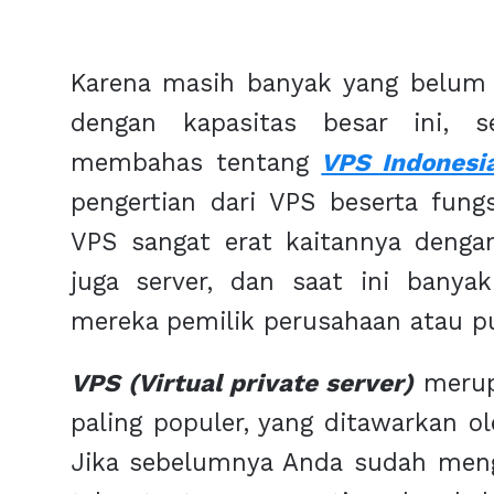
Karena masih banyak yang belum 
dengan kapasitas besar ini, s
membahas tentang
VPS Indonesi
pengertian dari VPS beserta fungs
VPS sangat erat kaitannya denga
juga server, dan saat ini banya
mereka pemilik perusahaan atau pu
VPS (Virtual private server)
merup
paling populer, yang ditawarkan ol
Jika sebelumnya Anda sudah menge