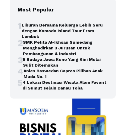
Most Popular
1
Liburan Bersama Keluarga Lebih Seru
dengan Komodo Island Tour From
Lombok
2
SMK Pelita Al-Ikhsan Sumedang
Menghadirkan 3 Jurusan Untuk
Pembangunan & Industri
3
5 Budaya Jawa Kuno Yang Kini Mulai
Sulit Ditemukan
4
Anies Baswedan Capres Pilihan Anak
Muda No. 1
5
4 Lokasi Destinasi Wisata Alam Favorit
di Sumut selain Danau Toba