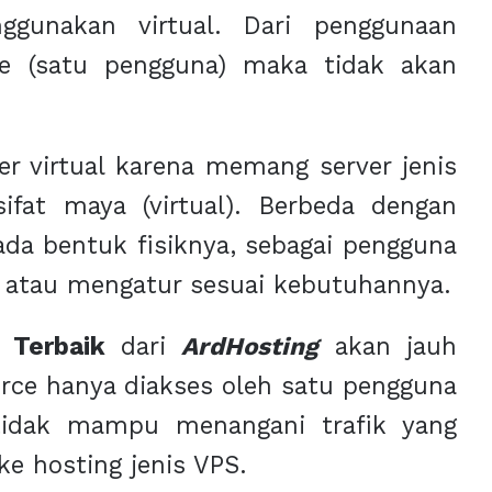
gunakan virtual. Dari penggunaan
ate (satu pengguna) maka tidak akan
r virtual karena memang server jenis
sifat maya (virtual). Berbeda dengan
ada bentuk fisiknya, sebagai pengguna
i atau mengatur sesuai kebutuhannya.
 Terbaik
dari
ArdHosting
akan jauh
urce hanya diakses oleh satu pengguna
tidak mampu menangani trafik yang
ke hosting jenis VPS.