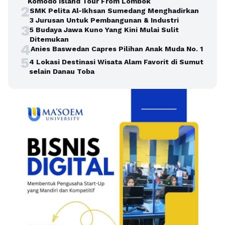
Komodo Island Tour From Lombok
2
SMK Pelita Al-Ikhsan Sumedang Menghadirkan
3 Jurusan Untuk Pembangunan & Industri
3
5 Budaya Jawa Kuno Yang Kini Mulai Sulit
Ditemukan
4
Anies Baswedan Capres Pilihan Anak Muda No. 1
5
4 Lokasi Destinasi Wisata Alam Favorit di Sumut
selain Danau Toba