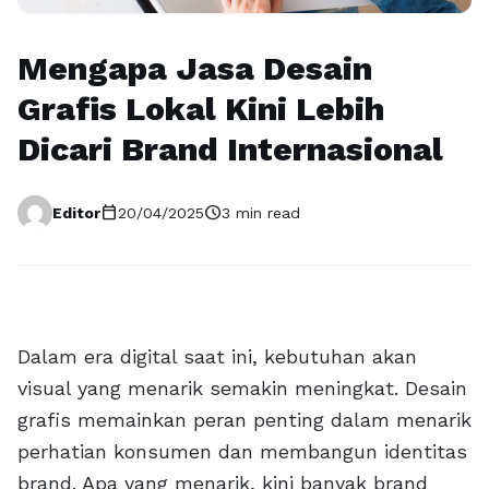
Mengapa Jasa Desain
Grafis Lokal Kini Lebih
Dicari Brand Internasional
calendar_today
schedule
Editor
20/04/2025
3 min read
Dalam era digital saat ini, kebutuhan akan
visual yang menarik semakin meningkat. Desain
grafis memainkan peran penting dalam menarik
perhatian konsumen dan membangun identitas
brand. Apa yang menarik, kini banyak brand