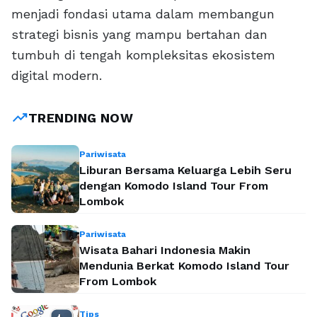
menjadi fondasi utama dalam membangun
strategi bisnis yang mampu bertahan dan
tumbuh di tengah kompleksitas ekosistem
digital modern.
trending_up
TRENDING NOW
Pariwisata
Liburan Bersama Keluarga Lebih Seru
dengan Komodo Island Tour From
Lombok
Pariwisata
Wisata Bahari Indonesia Makin
Mendunia Berkat Komodo Island Tour
From Lombok
Tips