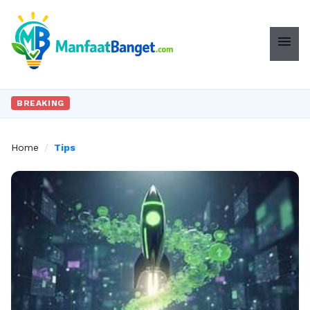
menu
BREAKING
Home
/
Tips