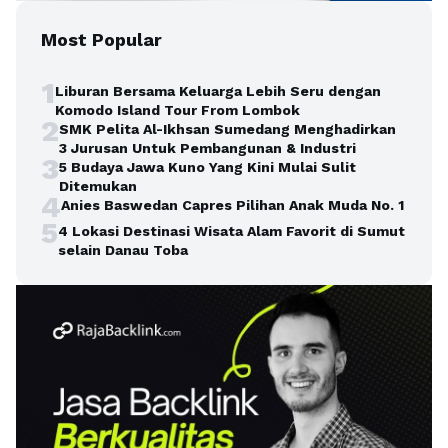
Most Popular
1
Liburan Bersama Keluarga Lebih Seru dengan
Komodo Island Tour From Lombok
2
SMK Pelita Al-Ikhsan Sumedang Menghadirkan
3 Jurusan Untuk Pembangunan & Industri
3
5 Budaya Jawa Kuno Yang Kini Mulai Sulit
Ditemukan
4
Anies Baswedan Capres Pilihan Anak Muda No. 1
5
4 Lokasi Destinasi Wisata Alam Favorit di Sumut
selain Danau Toba