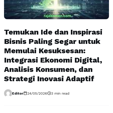
Temukan Ide dan Inspirasi
Bisnis Paling Segar untuk
Memulai Kesuksesan:
Integrasi Ekonomi Digital,
Analisis Konsumen, dan
Strategi Inovasi Adaptif
calendar_today
schedule
Editor
24/05/2026
3 min read