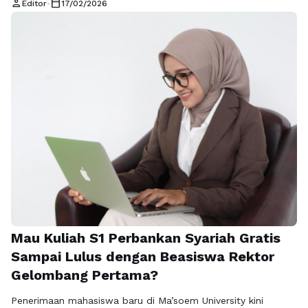
person
calendar_today
Editor
•
17/02/2026
finansial saat ini. Kesempatan emas pada program
Manajemen Bisnis Syariah S1 ini memberikan manfaat
akademik luar biasa bagi Anda yang ingin mendalami tata
kelola usaha berdasarkan hukum Islam. Urgensi topik ini
sangat tinggi mengingat …
Baca Selengkapnya
Mau Kuliah S1 Perbankan Syariah Gratis
Sampai Lulus dengan Beasiswa Rektor
Gelombang Pertama?
Penerimaan mahasiswa baru di Ma’soem University kini