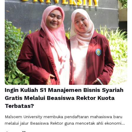
memenuhi kebutuhan industri akan tenaga ahli yang mampu
mengelola sistem komputerisasi akuntansi secara digital.
Urgensi pendidikan ini sangat tinggi …
Baca Selengkapnya
Ingin Kuliah S1 Manajemen Bisnis Syariah
Gratis Melalui Beasiswa Rektor Kuota
Terbatas?
Ma’soem University membuka pendaftaran mahasiswa baru
melalui jalur Beasiswa Rektor guna mencetak ahli ekonomi
syariah yang kompeten di tengah pesatnya digitalisasi