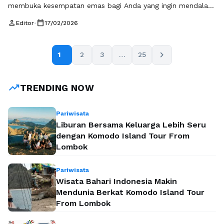
membuka kesempatan emas bagi Anda yang ingin mendalami
bidang keuangan syariah melalui program beasiswa penuh
person
calendar_today
Editor
•
17/02/2026
melalui jalur seleksi Rektor pada gelombang pertama tahun
ini. Program Perbankan Syariah S1 ini hadir sebagai respon
terhadap tingginya kebutuhan tenaga ahli yang memiliki
chevron_right
1
2
3
…
25
pemahaman mendalam mengenai prinsip ekonomi Islam di
tengah pesatnya …
Baca Selengkapnya
trending_up
TRENDING NOW
Pariwisata
Liburan Bersama Keluarga Lebih Seru
dengan Komodo Island Tour From
Lombok
Pariwisata
Wisata Bahari Indonesia Makin
Mendunia Berkat Komodo Island Tour
From Lombok