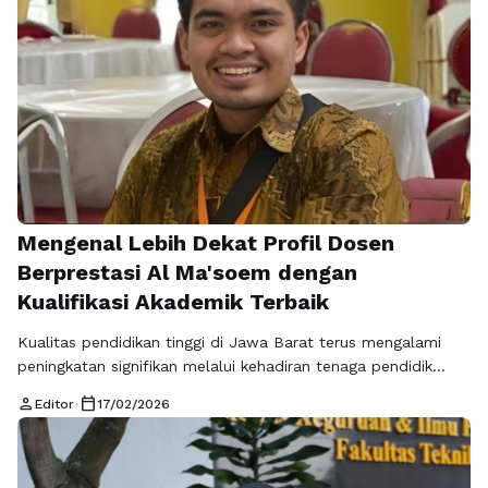
digital, manfaat akademik …
Baca Selengkapnya
Mengenal Lebih Dekat Profil Dosen
Berprestasi Al Ma'soem dengan
Kualifikasi Akademik Terbaik
Kualitas pendidikan tinggi di Jawa Barat terus mengalami
peningkatan signifikan melalui kehadiran tenaga pendidik
yang memiliki kualifikasi akademik mumpuni serta dedikasi
person
calendar_today
Editor
•
17/02/2026
luar biasa dalam bidang penelitian dan pengajaran
profesional. Fenomena ini terlihat jelas saat Anda mengamati
profil pengajar di wilayah Jatinangor, di mana urgensi kualitas
dosen menjadi pondasi utama manfaat akademik bagi