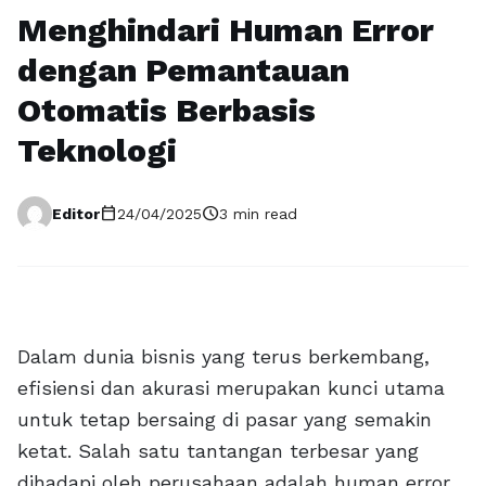
Menghindari Human Error
dengan Pemantauan
Otomatis Berbasis
Teknologi
calendar_today
schedule
Editor
24/04/2025
3 min read
Dalam dunia bisnis yang terus berkembang,
efisiensi dan akurasi merupakan kunci utama
untuk tetap bersaing di pasar yang semakin
ketat. Salah satu tantangan terbesar yang
dihadapi oleh perusahaan adalah human error