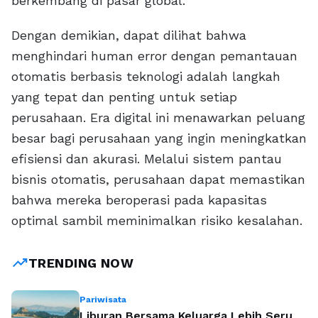
berkembang di pasar global.
Dengan demikian, dapat dilihat bahwa
menghindari human error dengan pemantauan
otomatis berbasis teknologi adalah langkah
yang tepat dan penting untuk setiap
perusahaan. Era digital ini menawarkan peluang
besar bagi perusahaan yang ingin meningkatkan
efisiensi dan akurasi. Melalui sistem pantau
bisnis otomatis, perusahaan dapat memastikan
bahwa mereka beroperasi pada kapasitas
optimal sambil meminimalkan risiko kesalahan.
trending_up
TRENDING NOW
Pariwisata
Liburan Bersama Keluarga Lebih Seru