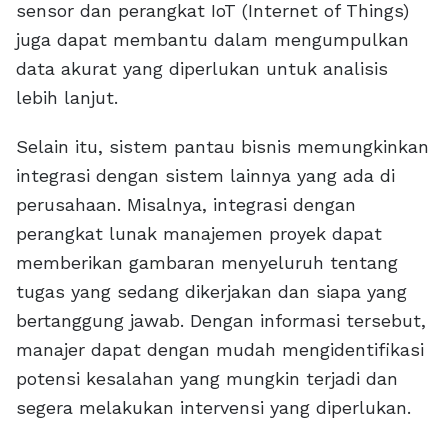
sensor dan perangkat IoT (Internet of Things)
juga dapat membantu dalam mengumpulkan
data akurat yang diperlukan untuk analisis
lebih lanjut.
Selain itu, sistem pantau bisnis memungkinkan
integrasi dengan sistem lainnya yang ada di
perusahaan. Misalnya, integrasi dengan
perangkat lunak manajemen proyek dapat
memberikan gambaran menyeluruh tentang
tugas yang sedang dikerjakan dan siapa yang
bertanggung jawab. Dengan informasi tersebut,
manajer dapat dengan mudah mengidentifikasi
potensi kesalahan yang mungkin terjadi dan
segera melakukan intervensi yang diperlukan.