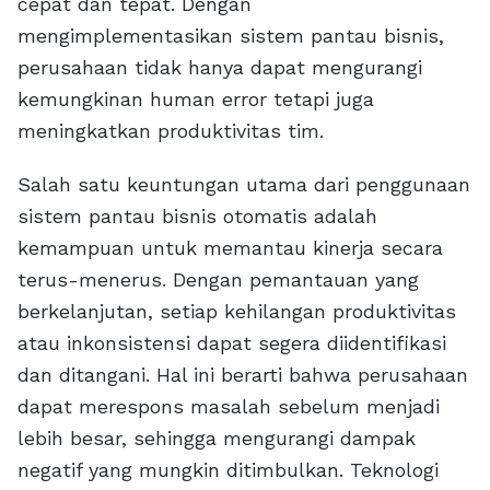
cepat dan tepat. Dengan
mengimplementasikan sistem pantau bisnis,
perusahaan tidak hanya dapat mengurangi
kemungkinan human error tetapi juga
meningkatkan produktivitas tim.
Salah satu keuntungan utama dari penggunaan
sistem pantau bisnis otomatis adalah
kemampuan untuk memantau kinerja secara
terus-menerus. Dengan pemantauan yang
berkelanjutan, setiap kehilangan produktivitas
atau inkonsistensi dapat segera diidentifikasi
dan ditangani. Hal ini berarti bahwa perusahaan
dapat merespons masalah sebelum menjadi
lebih besar, sehingga mengurangi dampak
negatif yang mungkin ditimbulkan. Teknologi