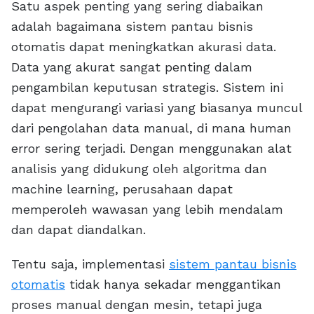
Satu aspek penting yang sering diabaikan
adalah bagaimana sistem pantau bisnis
otomatis dapat meningkatkan akurasi data.
Data yang akurat sangat penting dalam
pengambilan keputusan strategis. Sistem ini
dapat mengurangi variasi yang biasanya muncul
dari pengolahan data manual, di mana human
error sering terjadi. Dengan menggunakan alat
analisis yang didukung oleh algoritma dan
machine learning, perusahaan dapat
memperoleh wawasan yang lebih mendalam
dan dapat diandalkan.
Tentu saja, implementasi
sistem pantau bisnis
otomatis
tidak hanya sekadar menggantikan
proses manual dengan mesin, tetapi juga