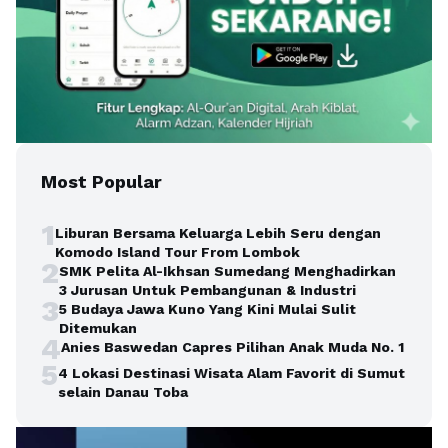
Most Popular
1
Liburan Bersama Keluarga Lebih Seru dengan
Komodo Island Tour From Lombok
2
SMK Pelita Al-Ikhsan Sumedang Menghadirkan
3 Jurusan Untuk Pembangunan & Industri
3
5 Budaya Jawa Kuno Yang Kini Mulai Sulit
Ditemukan
4
Anies Baswedan Capres Pilihan Anak Muda No. 1
5
4 Lokasi Destinasi Wisata Alam Favorit di Sumut
selain Danau Toba