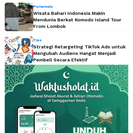
Pariwisata
Wisata Bahari Indonesia Makin
Mendunia Berkat Komodo Island Tour
From Lombok
Tips
Strategi Retargeting TikTok Ads untuk
Mengubah Audiens Hangat Menjadi
Pembeli Secara Efektif