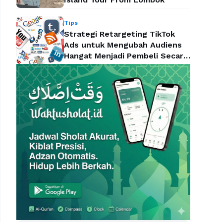
Tips
Strategi Retargeting TikTok
Ads untuk Mengubah Audiens
Hangat Menjadi Pembeli Secara
Efektif