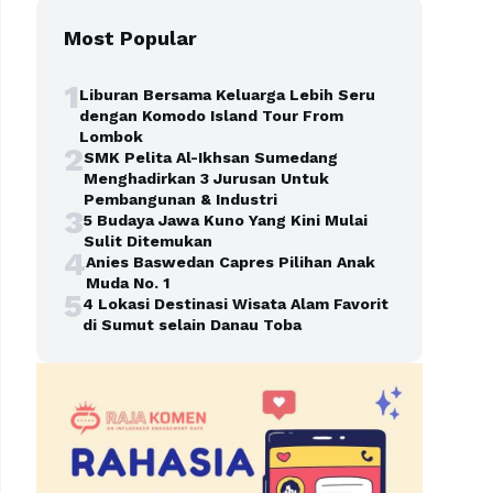
Most Popular
1
Liburan Bersama Keluarga Lebih Seru
dengan Komodo Island Tour From
Lombok
2
SMK Pelita Al-Ikhsan Sumedang
Menghadirkan 3 Jurusan Untuk
Pembangunan & Industri
3
5 Budaya Jawa Kuno Yang Kini Mulai
Sulit Ditemukan
4
Anies Baswedan Capres Pilihan Anak
Muda No. 1
5
4 Lokasi Destinasi Wisata Alam Favorit
di Sumut selain Danau Toba