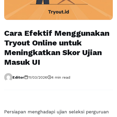
Cara Efektif Menggunakan
Tryout Online untuk
Meningkatkan Skor Ujian
Masuk UI
calendar_today
schedule
Editor
11/03/2026
4 min read
Persiapan menghadapi ujian seleksi perguruan