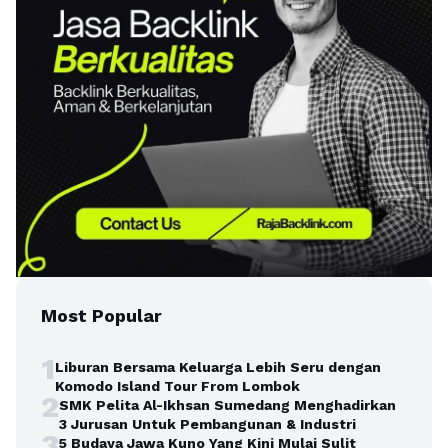
Most Popular
1
Liburan Bersama Keluarga Lebih Seru dengan
Komodo Island Tour From Lombok
2
SMK Pelita Al-Ikhsan Sumedang Menghadirkan
3 Jurusan Untuk Pembangunan & Industri
3
5 Budaya Jawa Kuno Yang Kini Mulai Sulit