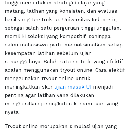
tinggi memerlukan strategi belajar yang
matang, latihan yang konsisten, dan evaluasi
hasil yang terstruktur. Universitas Indonesia,
sebagai salah satu perguruan tinggi unggulan,
memiliki seleksi yang kompetitif, sehingga
calon mahasiswa perlu memaksimalkan setiap
kesempatan latihan sebelum ujian
sesungguhnya. Salah satu metode yang efektif
adalah menggunakan tryout online. Cara efektif
menggunakan tryout online untuk
meningkatkan skor
ujian masuk UI
menjadi
penting agar latihan yang dilakukan
menghasilkan peningkatan kemampuan yang
nyata.
Tryout online merupakan simulasi ujian yang