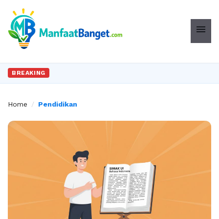
menu
BREAKING
Home
/
Pendidikan