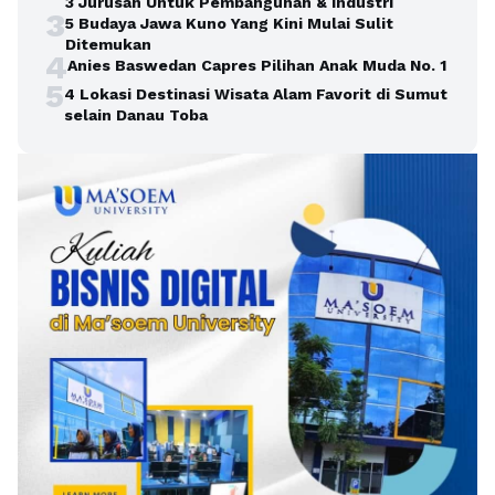
3 Jurusan Untuk Pembangunan & Industri
3
5 Budaya Jawa Kuno Yang Kini Mulai Sulit
Ditemukan
4
Anies Baswedan Capres Pilihan Anak Muda No. 1
5
4 Lokasi Destinasi Wisata Alam Favorit di Sumut
selain Danau Toba