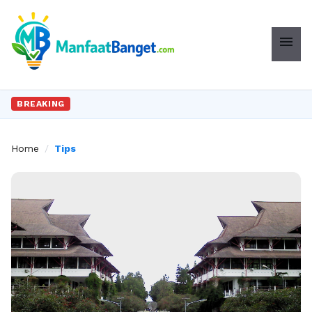
menu
BREAKING
Home
/
Tips