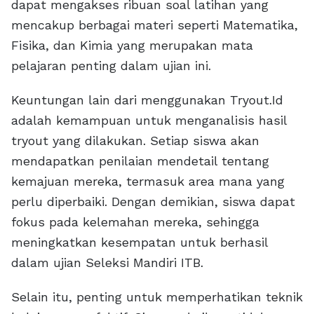
dapat mengakses ribuan soal latihan yang
mencakup berbagai materi seperti Matematika,
Fisika, dan Kimia yang merupakan mata
pelajaran penting dalam ujian ini.
Keuntungan lain dari menggunakan Tryout.Id
adalah kemampuan untuk menganalisis hasil
tryout yang dilakukan. Setiap siswa akan
mendapatkan penilaian mendetail tentang
kemajuan mereka, termasuk area mana yang
perlu diperbaiki. Dengan demikian, siswa dapat
fokus pada kelemahan mereka, sehingga
meningkatkan kesempatan untuk berhasil
dalam ujian Seleksi Mandiri ITB.
Selain itu, penting untuk memperhatikan teknik