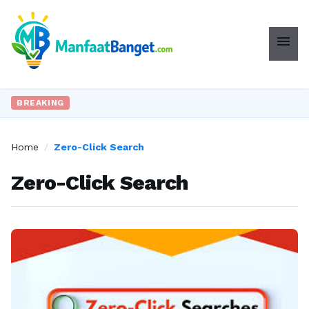
menu
BREAKING
Home
/
Zero-Click Search
Zero-Click Search