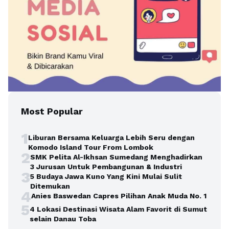
Most Popular
1
Liburan Bersama Keluarga Lebih Seru dengan
Komodo Island Tour From Lombok
2
SMK Pelita Al-Ikhsan Sumedang Menghadirkan
3 Jurusan Untuk Pembangunan & Industri
3
5 Budaya Jawa Kuno Yang Kini Mulai Sulit
Ditemukan
4
Anies Baswedan Capres Pilihan Anak Muda No. 1
5
4 Lokasi Destinasi Wisata Alam Favorit di Sumut
selain Danau Toba