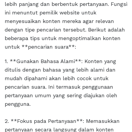
lebih panjang dan berbentuk pertanyaan. Fungsi
ini menuntut pemilik website untuk
menyesuaikan konten mereka agar relevan
dengan tipe pencarian tersebut. Berikut adalah
beberapa tips untuk mengoptimalkan konten
untuk **pencarian suara**:
1. **Gunakan Bahasa Alami**: Konten yang
ditulis dengan bahasa yang lebih alami dan
mudah dipahami akan lebih cocok untuk
pencarian suara. Ini termasuk penggunaan
pertanyaan umum yang sering diajukan oleh
pengguna.
2. **Fokus pada Pertanyaan**: Memasukkan
pertanyaan secara langsung dalam konten