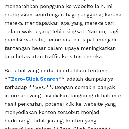
mengarahkan pengguna ke website lain. Ini
merupakan keuntungan bagi pengguna, karena
mereka mendapatkan apa yang mereka cari
dalam waktu yang lebih singkat. Namun, bagi
pemilik website, fenomena ini dapat menjadi
tantangan besar dalam upaya meningkatkan
lalu lintas atau traffic ke situs mereka.
Satu hal yang perlu diperhatikan tentang
**
Zero-Click Search
** adalah dampaknya
terhadap **SEO**. Dengan semakin banyak
informasi yang disediakan langsung di halaman
hasil pencarian, potensi klik ke website yang
menyediakan konten tersebut menjadi
berkurang. Tidak jarang, konten yang
ditampilkan dalam **Zero-Click Search**