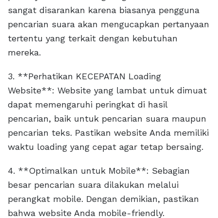
sangat disarankan karena biasanya pengguna
pencarian suara akan mengucapkan pertanyaan
tertentu yang terkait dengan kebutuhan
mereka.
3. **Perhatikan KECEPATAN Loading
Website**: Website yang lambat untuk dimuat
dapat memengaruhi peringkat di hasil
pencarian, baik untuk pencarian suara maupun
pencarian teks. Pastikan website Anda memiliki
waktu loading yang cepat agar tetap bersaing.
4. **Optimalkan untuk Mobile**: Sebagian
besar pencarian suara dilakukan melalui
perangkat mobile. Dengan demikian, pastikan
bahwa website Anda mobile-friendly.