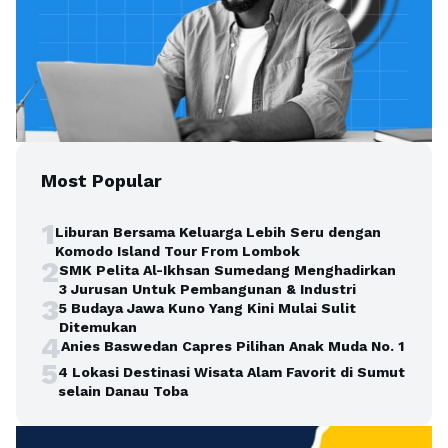
Most Popular
1
Liburan Bersama Keluarga Lebih Seru dengan
Komodo Island Tour From Lombok
2
SMK Pelita Al-Ikhsan Sumedang Menghadirkan
3 Jurusan Untuk Pembangunan & Industri
3
5 Budaya Jawa Kuno Yang Kini Mulai Sulit
Ditemukan
4
Anies Baswedan Capres Pilihan Anak Muda No. 1
5
4 Lokasi Destinasi Wisata Alam Favorit di Sumut
selain Danau Toba