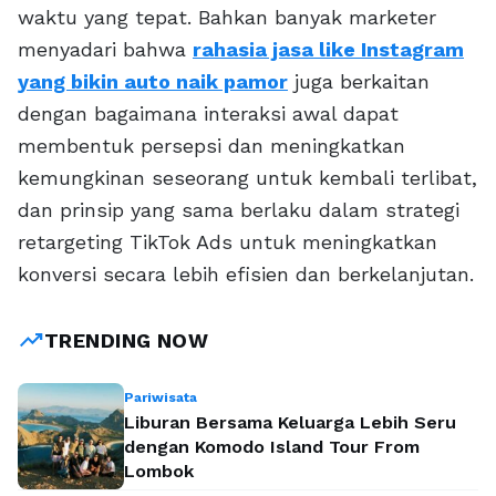
waktu yang tepat. Bahkan banyak marketer
menyadari bahwa
rahasia jasa like Instagram
yang bikin auto naik pamor
juga berkaitan
dengan bagaimana interaksi awal dapat
membentuk persepsi dan meningkatkan
kemungkinan seseorang untuk kembali terlibat,
dan prinsip yang sama berlaku dalam strategi
retargeting TikTok Ads untuk meningkatkan
konversi secara lebih efisien dan berkelanjutan.
trending_up
TRENDING NOW
Pariwisata
Liburan Bersama Keluarga Lebih Seru
dengan Komodo Island Tour From
Lombok