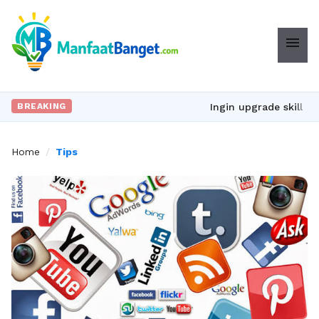
menu
Ingin upgrade skill tanpa ribe
BREAKING
Home
/
Tips