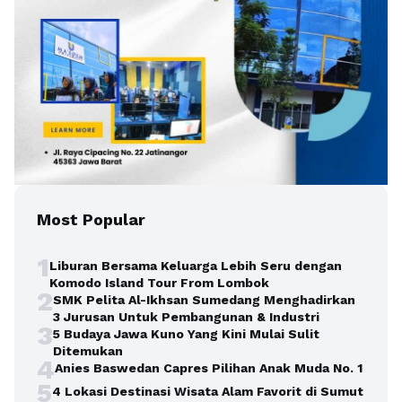
Most Popular
1
Liburan Bersama Keluarga Lebih Seru dengan
Komodo Island Tour From Lombok
2
SMK Pelita Al-Ikhsan Sumedang Menghadirkan
3 Jurusan Untuk Pembangunan & Industri
3
5 Budaya Jawa Kuno Yang Kini Mulai Sulit
Ditemukan
4
Anies Baswedan Capres Pilihan Anak Muda No. 1
5
4 Lokasi Destinasi Wisata Alam Favorit di Sumut