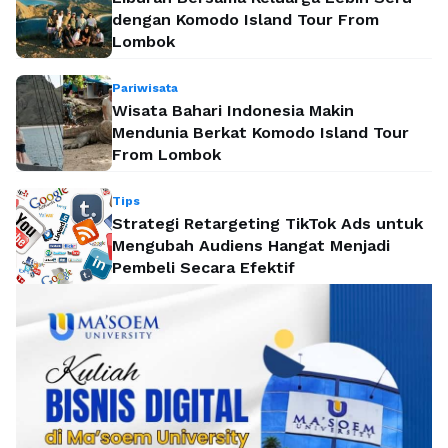
dengan Komodo Island Tour From
Lombok
Pariwisata
Wisata Bahari Indonesia Makin
Mendunia Berkat Komodo Island Tour
From Lombok
Tips
Strategi Retargeting TikTok Ads untuk
Mengubah Audiens Hangat Menjadi
Pembeli Secara Efektif