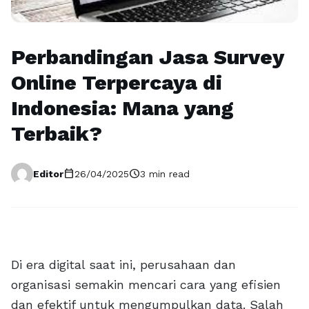
Perbandingan Jasa Survey
Online Terpercaya di
Indonesia: Mana yang
Terbaik?
calendar_today
schedule
Editor
26/04/2025
3 min read
Di era digital saat ini, perusahaan dan
organisasi semakin mencari cara yang efisien
dan efektif untuk mengumpulkan data. Salah