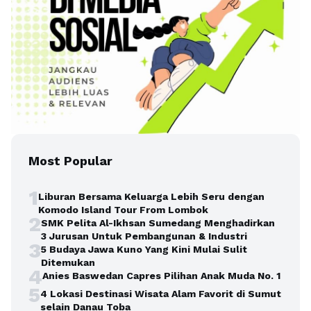
Most Popular
1
Liburan Bersama Keluarga Lebih Seru dengan
Komodo Island Tour From Lombok
2
SMK Pelita Al-Ikhsan Sumedang Menghadirkan
3 Jurusan Untuk Pembangunan & Industri
3
5 Budaya Jawa Kuno Yang Kini Mulai Sulit
Ditemukan
4
Anies Baswedan Capres Pilihan Anak Muda No. 1
5
4 Lokasi Destinasi Wisata Alam Favorit di Sumut
selain Danau Toba