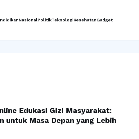
ndidikan
Nasional
Politik
Teknologi
Kesehatan
Gadget
nline Edukasi Gizi Masyarakat:
n untuk Masa Depan yang Lebih