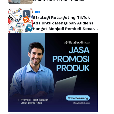
Tips
Strategi Retargeting TikTok
Ads untuk Mengubah Audiens
Hangat Menjadi Pembeli Secara
Efektif