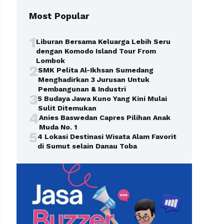
Most Popular
1
Liburan Bersama Keluarga Lebih Seru
dengan Komodo Island Tour From
Lombok
2
SMK Pelita Al-Ikhsan Sumedang
Menghadirkan 3 Jurusan Untuk
Pembangunan & Industri
3
5 Budaya Jawa Kuno Yang Kini Mulai
Sulit Ditemukan
4
Anies Baswedan Capres Pilihan Anak
Muda No. 1
5
4 Lokasi Destinasi Wisata Alam Favorit
di Sumut selain Danau Toba