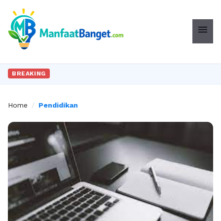
menu
BREAKING
Home
/
Pendidikan