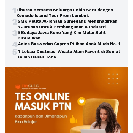
1
Liburan Bersama Keluarga Lebih Seru dengan
Komodo Island Tour From Lombok
2
SMK Pelita Al-Ikhsan Sumedang Menghadirkan
3 Jurusan Untuk Pembangunan & Industri
3
5 Budaya Jawa Kuno Yang Kini Mulai Sulit
Ditemukan
4
Anies Baswedan Capres Pilihan Anak Muda No. 1
5
4 Lokasi Destinasi Wisata Alam Favorit di Sumut
selain Danau Toba