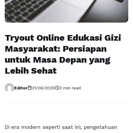
Tryout Online Edukasi Gizi
Masyarakat: Persiapan
untuk Masa Depan yang
Lebih Sehat
calendar_today
schedule
Editor
21/06/2025
3 min read
Di era modern seperti saat ini, pengetahuan