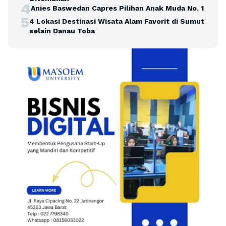
4
Anies Baswedan Capres Pilihan Anak Muda No. 1
5
4 Lokasi Destinasi Wisata Alam Favorit di Sumut
selain Danau Toba