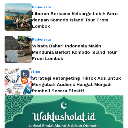
Pariwisata
Liburan Bersama Keluarga Lebih Seru
dengan Komodo Island Tour From
Lombok
Pariwisata
Wisata Bahari Indonesia Makin
Mendunia Berkat Komodo Island Tour
From Lombok
Tips
Strategi Retargeting TikTok Ads untuk
Mengubah Audiens Hangat Menjadi
Pembeli Secara Efektif