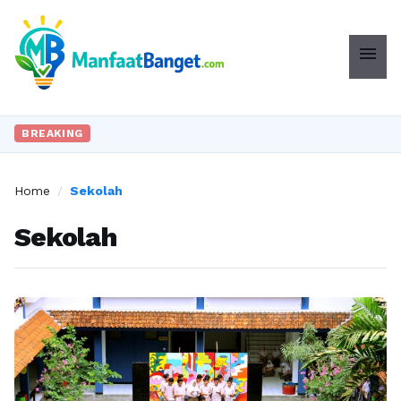
menu
BREAKING
Home
/
Sekolah
Sekolah