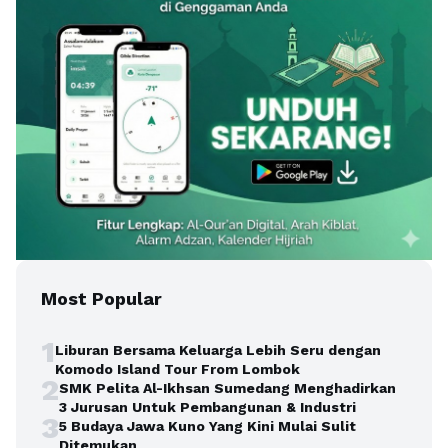
Most Popular
1
Liburan Bersama Keluarga Lebih Seru dengan
Komodo Island Tour From Lombok
2
SMK Pelita Al-Ikhsan Sumedang Menghadirkan
3 Jurusan Untuk Pembangunan & Industri
3
5 Budaya Jawa Kuno Yang Kini Mulai Sulit
Ditemukan