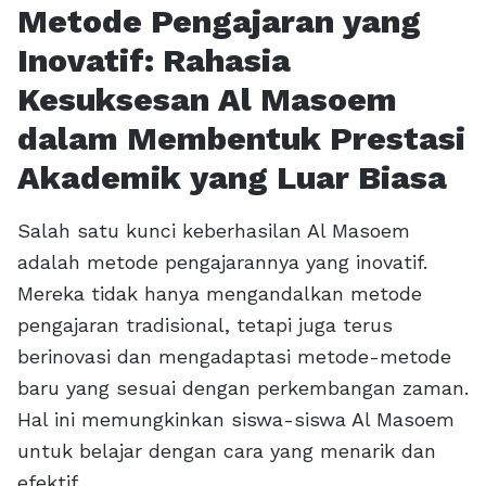
Metode Pengajaran yang
Inovatif: Rahasia
Kesuksesan Al Masoem
dalam Membentuk Prestasi
Akademik yang Luar Biasa
Salah satu kunci keberhasilan Al Masoem
adalah metode pengajarannya yang inovatif.
Mereka tidak hanya mengandalkan metode
pengajaran tradisional, tetapi juga terus
berinovasi dan mengadaptasi metode-metode
baru yang sesuai dengan perkembangan zaman.
Hal ini memungkinkan siswa-siswa Al Masoem
untuk belajar dengan cara yang menarik dan
efektif.