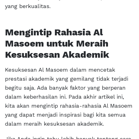
yang berkualitas.
Mengintip Rahasia Al
Masoem untuk Meraih
Kesuksesan Akademik
Kesuksesan Al Masoem dalam mencetak
prestasi akademik yang gemilang tidak terjadi
begitu saja. Ada banyak faktor yang berperan
dalam keberhasilan ini. Pada akhir artikel ini,
kita akan mengintip rahasia-rahasia Al Masoem
yang dapat menjadi inspirasi bagi kita semua
dalam meraih kesuksesan akademik.
Jika Anda ingin tahu lebih banyak tentang cara