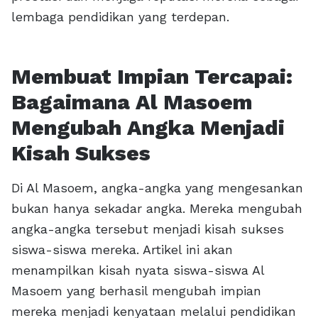
lembaga pendidikan yang terdepan.
Membuat Impian Tercapai:
Bagaimana Al Masoem
Mengubah Angka Menjadi
Kisah Sukses
Di Al Masoem, angka-angka yang mengesankan
bukan hanya sekadar angka. Mereka mengubah
angka-angka tersebut menjadi kisah sukses
siswa-siswa mereka. Artikel ini akan
menampilkan kisah nyata siswa-siswa Al
Masoem yang berhasil mengubah impian
mereka menjadi kenyataan melalui pendidikan