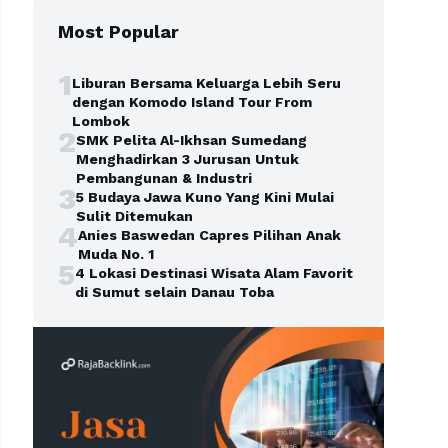
Most Popular
1
Liburan Bersama Keluarga Lebih Seru
dengan Komodo Island Tour From
Lombok
2
SMK Pelita Al-Ikhsan Sumedang
Menghadirkan 3 Jurusan Untuk
Pembangunan & Industri
3
5 Budaya Jawa Kuno Yang Kini Mulai
Sulit Ditemukan
4
Anies Baswedan Capres Pilihan Anak
Muda No. 1
5
4 Lokasi Destinasi Wisata Alam Favorit
di Sumut selain Danau Toba