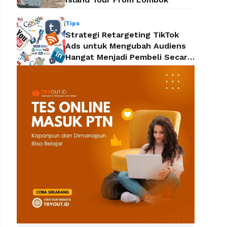
Tips
Strategi Retargeting TikTok
Ads untuk Mengubah Audiens
Hangat Menjadi Pembeli Secara
Efektif