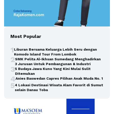
Most Popular
1
Liburan Bersama Keluarga Lebih Seru dengan
Komodo Island Tour From Lombok
2
SMK Pelita Al-Ikhsan Sumedang Menghadirkan
3 Jurusan Untuk Pembangunan & Industri
3
5 Budaya Jawa Kuno Yang Kini Mulai Sulit
Ditemukan
4
Anies Baswedan Capres Pilihan Anak Muda No. 1
5
4 Lokasi Destinasi Wisata Alam Favorit di Sumut
selain Danau Toba