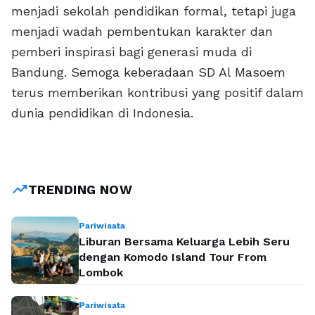
menjadi sekolah pendidikan formal, tetapi juga
menjadi wadah pembentukan karakter dan
pemberi inspirasi bagi generasi muda di
Bandung. Semoga keberadaan SD Al Masoem
terus memberikan kontribusi yang positif dalam
dunia pendidikan di Indonesia.
trending_up
TRENDING NOW
Pariwisata
Liburan Bersama Keluarga Lebih Seru
dengan Komodo Island Tour From
Lombok
Pariwisata