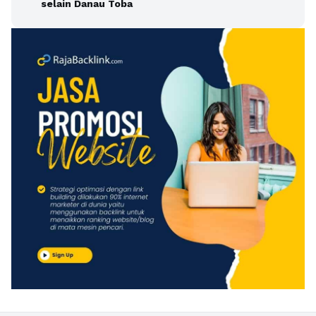
selain Danau Toba