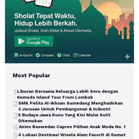
Most Popular
1
Liburan Bersama Keluarga Lebih Seru dengan
Komodo Island Tour From Lombok
2
SMK Pelita Al-Ikhsan Sumedang Menghadirkan
3 Jurusan Untuk Pembangunan & Industri
3
5 Budaya Jawa Kuno Yang Kini Mulai Sulit
Ditemukan
4
Anies Baswedan Capres Pilihan Anak Muda No. 1
5
4 Lokasi Destinasi Wisata Alam Favorit di Sumut