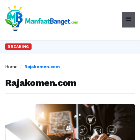
menu
BREAKING
Home
/
Rajakomen.com
Rajakomen.com