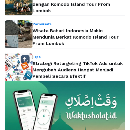
dengan Komodo Island Tour From
Lombok
Pariwisata
Wisata Bahari Indonesia Makin
Mendunia Berkat Komodo Island Tour
From Lombok
Tips
Strategi Retargeting TikTok Ads untuk
Mengubah Audiens Hangat Menjadi
Pembeli Secara Efektif