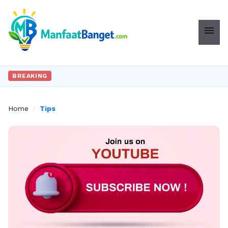
menu
BREAKING
Home
/
Tips