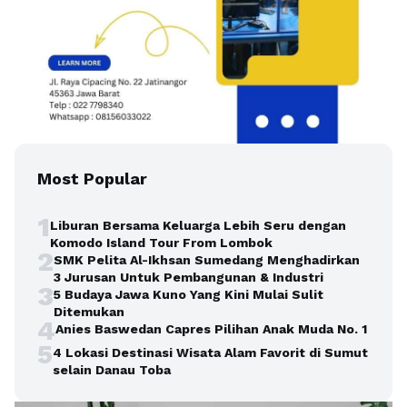
Most Popular
1
Liburan Bersama Keluarga Lebih Seru dengan
Komodo Island Tour From Lombok
2
SMK Pelita Al-Ikhsan Sumedang Menghadirkan
3 Jurusan Untuk Pembangunan & Industri
3
5 Budaya Jawa Kuno Yang Kini Mulai Sulit
Ditemukan
4
Anies Baswedan Capres Pilihan Anak Muda No. 1
5
4 Lokasi Destinasi Wisata Alam Favorit di Sumut
selain Danau Toba