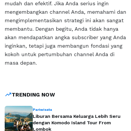
mudah dan efektif. Jika Anda serius ingin
mengembangkan channel Anda, memahami dan
mengimplementasikan strategi ini akan sangat
membantu. Dengan begitu, Anda tidak hanya
akan mendapatkan angka subscriber yang Anda
inginkan, tetapi juga membangun fondasi yang
kokoh untuk pertumbuhan channel Anda di
masa depan.
trending_up
TRENDING NOW
Pariwisata
Liburan Bersama Keluarga Lebih Seru
dengan Komodo Island Tour From
Lombok