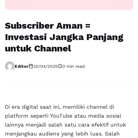
Subscriber Aman =
Investasi Jangka Panjang
untuk Channel
calendar_today
schedule
Editor
20/04/2025
3 min read
Di era digital saat ini, memiliki channel di
platform seperti YouTube atau media sosial
lainnya menjadi salah satu cara efektif untuk
menjangkau audiens yang lebih luas. Salah