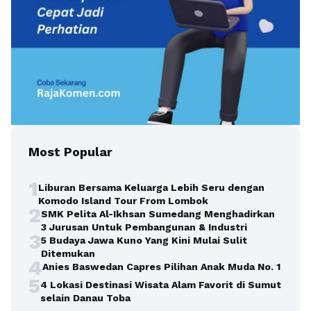
Most Popular
1
Liburan Bersama Keluarga Lebih Seru dengan
Komodo Island Tour From Lombok
2
SMK Pelita Al-Ikhsan Sumedang Menghadirkan
3 Jurusan Untuk Pembangunan & Industri
3
5 Budaya Jawa Kuno Yang Kini Mulai Sulit
Ditemukan
4
Anies Baswedan Capres Pilihan Anak Muda No. 1
5
4 Lokasi Destinasi Wisata Alam Favorit di Sumut
selain Danau Toba