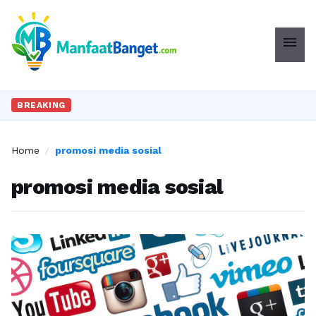
menu
BREAKING
Home
/
promosi media sosial
promosi media sosial