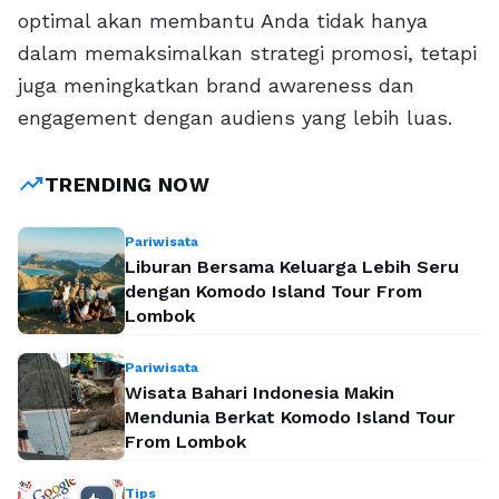
optimal akan membantu Anda tidak hanya
dalam memaksimalkan strategi promosi, tetapi
juga meningkatkan brand awareness dan
engagement dengan audiens yang lebih luas.
trending_up
TRENDING NOW
Pariwisata
Liburan Bersama Keluarga Lebih Seru
dengan Komodo Island Tour From
Lombok
Pariwisata
Wisata Bahari Indonesia Makin
Mendunia Berkat Komodo Island Tour
From Lombok
Tips