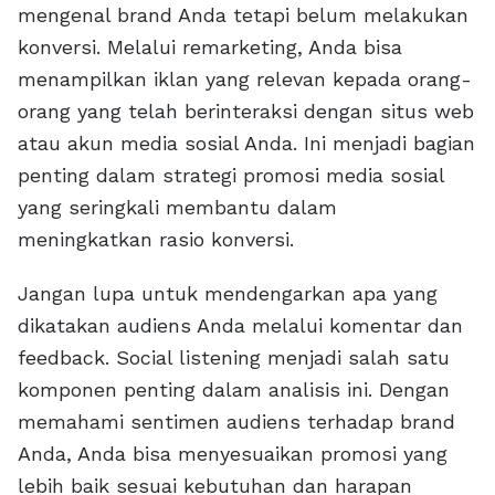
mengenal brand Anda tetapi belum melakukan
konversi. Melalui remarketing, Anda bisa
menampilkan iklan yang relevan kepada orang-
orang yang telah berinteraksi dengan situs web
atau akun media sosial Anda. Ini menjadi bagian
penting dalam strategi promosi media sosial
yang seringkali membantu dalam
meningkatkan rasio konversi.
Jangan lupa untuk mendengarkan apa yang
dikatakan audiens Anda melalui komentar dan
feedback. Social listening menjadi salah satu
komponen penting dalam analisis ini. Dengan
memahami sentimen audiens terhadap brand
Anda, Anda bisa menyesuaikan promosi yang
lebih baik sesuai kebutuhan dan harapan