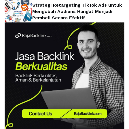
Strategi Retargeting TikTok Ads untuk
Mengubah Audiens Hangat Menjadi
Pembeli Secara Efektif