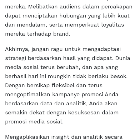
mereka. Melibatkan audiens dalam percakapan
dapat menciptakan hubungan yang lebih kuat
dan mendalam, serta memperkuat loyalitas
mereka terhadap brand.
Akhirnya, jangan ragu untuk mengadaptasi
strategi berdasarkan hasil yang didapat. Dunia
media sosial terus berubah, dan apa yang
berhasil hari ini mungkin tidak berlaku besok.
Dengan bersikap fleksibel dan terus
mengoptimalkan kampanye promosi Anda
berdasarkan data dan analitik, Anda akan
semakin dekat dengan kesuksesan dalam
promosi media sosial.
Mengaplikasikan insight dan analitik secara