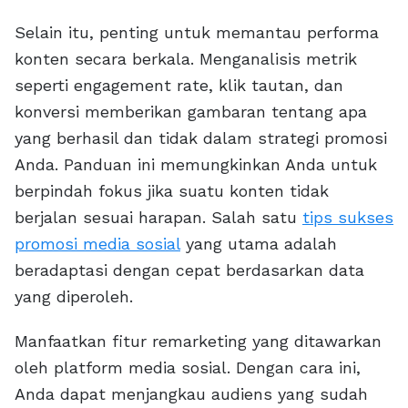
Selain itu, penting untuk memantau performa
konten secara berkala. Menganalisis metrik
seperti engagement rate, klik tautan, dan
konversi memberikan gambaran tentang apa
yang berhasil dan tidak dalam strategi promosi
Anda. Panduan ini memungkinkan Anda untuk
berpindah fokus jika suatu konten tidak
berjalan sesuai harapan. Salah satu
tips sukses
promosi media sosial
yang utama adalah
beradaptasi dengan cepat berdasarkan data
yang diperoleh.
Manfaatkan fitur remarketing yang ditawarkan
oleh platform media sosial. Dengan cara ini,
Anda dapat menjangkau audiens yang sudah