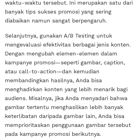
waktu-waktu tersebut. Ini merupakan satu dari
banyak tips sukses promosi yang sering
diabaikan namun sangat berpengaruh.
Selanjutnya, gunakan A/B Testing untuk
mengevaluasi efektivitas berbagai jenis konten.
Dengan mengubah elemen-elemen dalam
kampanye promosi—seperti gambar, caption,
atau call-to-action—dan kemudian
membandingkan hasilnya, Anda bisa
menghadirkan konten yang lebih menarik bagi
audiens. Misalnya, jika Anda menyadari bahwa
gambar tertentu menghasilkan lebih banyak
keterlibatan daripada gambar lain, Anda bisa
memprioritaskan penggunaan gambar tersebut
pada kampanye promosi berikutnya.