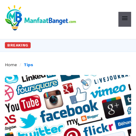
menu
BREAKING
Home
/
Tips