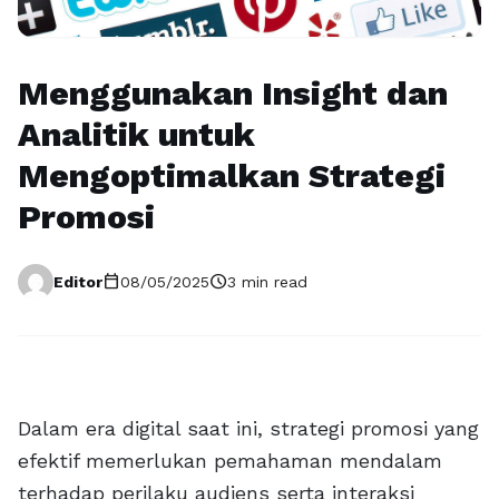
Menggunakan Insight dan
Analitik untuk
Mengoptimalkan Strategi
Promosi
calendar_today
schedule
Editor
08/05/2025
3 min read
Dalam era digital saat ini, strategi promosi yang
efektif memerlukan pemahaman mendalam
terhadap perilaku audiens serta interaksi