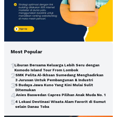
Most Popular
1
Liburan Bersama Keluarga Lebih Seru dengan
Komodo Island Tour From Lombok
2
SMK Pelita Al-Ikhsan Sumedang Menghadirkan
3 Jurusan Untuk Pembangunan & Industri
3
5 Budaya Jawa Kuno Yang Kini Mulai Sulit
Ditemukan
4
Anies Baswedan Capres Pilihan Anak Muda No. 1
5
4 Lokasi Destinasi Wisata Alam Favorit di Sumut
selain Danau Toba