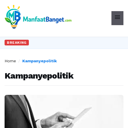
menu
BREAKING
Home
/
Kampanyepolitik
Kampanyepolitik