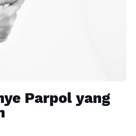
nye Parpol yang
n