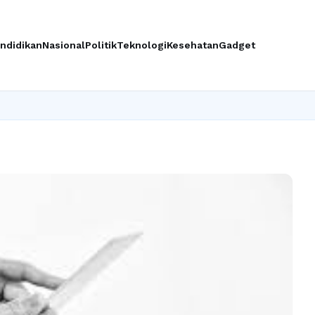
ndidikan
Nasional
Politik
Teknologi
Kesehatan
Gadget