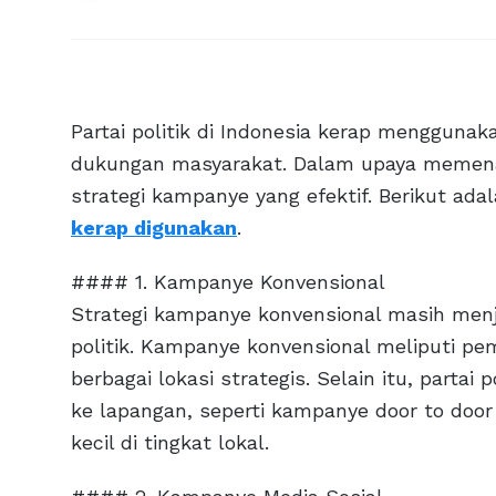
Partai politik di Indonesia kerap mengguna
dukungan masyarakat. Dalam upaya memena
strategi kampanye yang efektif. Berikut ad
kerap digunakan
.
#### 1. Kampanye Konvensional
Strategi kampanye konvensional masih menja
politik. Kampanye konvensional meliputi pe
berbagai lokasi strategis. Selain itu, parta
ke lapangan, seperti kampanye door to do
kecil di tingkat lokal.