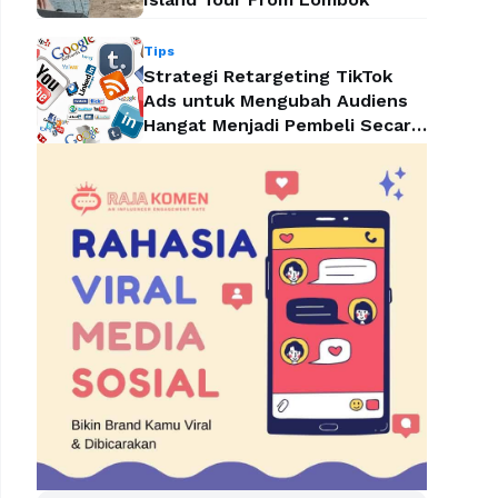
Tips
Strategi Retargeting TikTok
Ads untuk Mengubah Audiens
Hangat Menjadi Pembeli Secara
Efektif