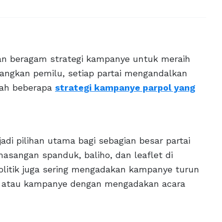
kan beragam strategi kampanye untuk meraih
ngkan pemilu, setiap partai mengandalkan
alah beberapa
strategi kampanye parpol yang
di pilihan utama bagi sebagian besar partai
masangan spanduk, baliho, dan leaflet di
i politik juga sering mengadakan kampanye turun
or atau kampanye dengan mengadakan acara