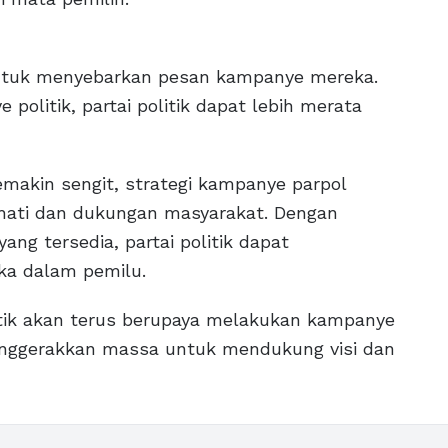
 untuk menyebarkan pesan kampanye mereka.
olitik, partai politik dapat lebih merata
makin sengit, strategi kampanye parpol
ati dan dukungan masyarakat. Dengan
ng tersedia, partai politik dapat
a dalam pemilu.
litik akan terus berupaya melakukan kampanye
enggerakkan massa untuk mendukung visi dan