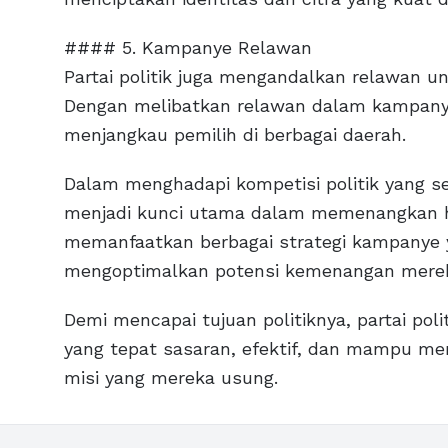
#### 5. Kampanye Relawan
Partai politik juga mengandalkan relawan
Dengan melibatkan relawan dalam kampanye p
menjangkau pemilih di berbagai daerah.
Dalam menghadapi kompetisi politik yang se
menjadi kunci utama dalam memenangkan h
memanfaatkan berbagai strategi kampanye ya
mengoptimalkan potensi kemenangan merek
Demi mencapai tujuan politiknya, partai po
yang tepat sasaran, efektif, dan mampu m
misi yang mereka usung.