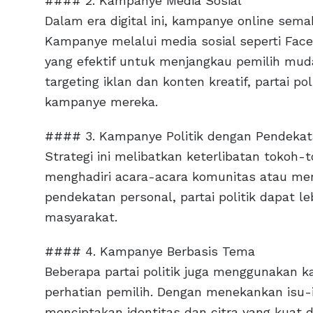
#### 2. Kampanye Media Sosial
Dalam era digital ini, kampanye online semak
Kampanye melalui media sosial seperti Face
yang efektif untuk menjangkau pemilih mud
targeting iklan dan konten kreatif, partai
kampanye mereka.
#### 3. Kampanye Politik dengan Pendekat
Strategi ini melibatkan keterlibatan tokoh-
menghadiri acara-acara komunitas atau m
pendekatan personal, partai politik dapat 
masyarakat.
#### 4. Kampanye Berbasis Tema
Beberapa partai politik juga menggunakan 
perhatian pemilih. Dengan menekankan isu-i
menciptakan identitas dan citra yang kuat d