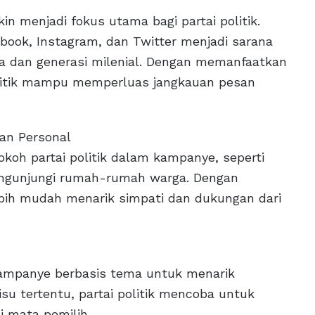
in menjadi fokus utama bagi partai politik.
book, Instagram, dan Twitter menjadi sarana
a dan generasi milenial. Dengan memanfaatkan
 politik mampu memperluas jangkauan pesan
an Personal
tokoh partai politik dalam kampanye, seperti
engunjungi rumah-rumah warga. Dengan
lebih mudah menarik simpati dan dukungan dari
kampanye berbasis tema untuk menarik
su tertentu, partai politik mencoba untuk
i mata pemilih.