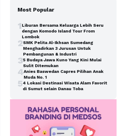
Most Popular
1
Liburan Bersama Keluarga Lebih Seru
dengan Komodo Island Tour From
Lombok
2
SMK Pelita Al-Ikhsan Sumedang
Menghadirkan 3 Jurusan Untuk
Pembangunan & Industri
3
5 Budaya Jawa Kuno Yang Kini Mulai
Sulit Ditemukan
4
Anies Baswedan Capres Pilihan Anak
Muda No. 1
5
4 Lokasi Destinasi Wisata Alam Favorit
di Sumut selain Danau Toba