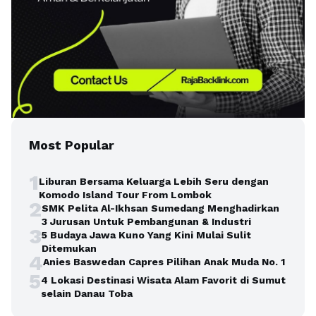
Most Popular
1
Liburan Bersama Keluarga Lebih Seru dengan
Komodo Island Tour From Lombok
2
SMK Pelita Al-Ikhsan Sumedang Menghadirkan
3 Jurusan Untuk Pembangunan & Industri
3
5 Budaya Jawa Kuno Yang Kini Mulai Sulit
Ditemukan
4
Anies Baswedan Capres Pilihan Anak Muda No. 1
5
4 Lokasi Destinasi Wisata Alam Favorit di Sumut
selain Danau Toba