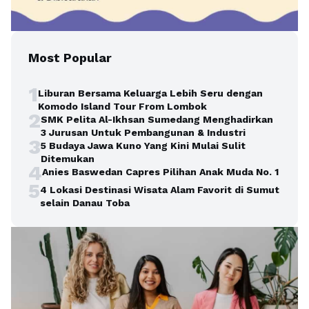
Most Popular
1
Liburan Bersama Keluarga Lebih Seru dengan
Komodo Island Tour From Lombok
2
SMK Pelita Al-Ikhsan Sumedang Menghadirkan
3 Jurusan Untuk Pembangunan & Industri
3
5 Budaya Jawa Kuno Yang Kini Mulai Sulit
Ditemukan
4
Anies Baswedan Capres Pilihan Anak Muda No. 1
5
4 Lokasi Destinasi Wisata Alam Favorit di Sumut
selain Danau Toba