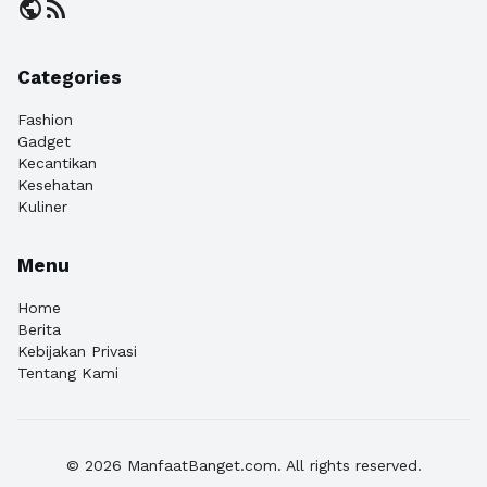
public
rss_feed
Categories
Fashion
Gadget
Kecantikan
Kesehatan
Kuliner
Menu
Home
Berita
Kebijakan Privasi
Tentang Kami
© 2026 ManfaatBanget.com. All rights reserved.