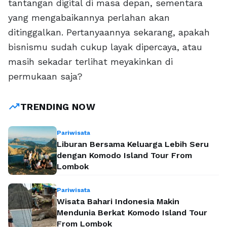
tantangan digital di masa depan, sementara
yang mengabaikannya perlahan akan
ditinggalkan. Pertanyaannya sekarang, apakah
bisnismu sudah cukup layak dipercaya, atau
masih sekadar terlihat meyakinkan di
permukaan saja?
trending_up
TRENDING NOW
Pariwisata
Liburan Bersama Keluarga Lebih Seru
dengan Komodo Island Tour From
Lombok
Pariwisata
Wisata Bahari Indonesia Makin
Mendunia Berkat Komodo Island Tour
From Lombok