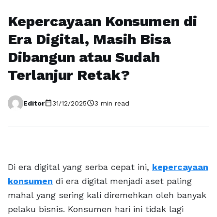
Kepercayaan Konsumen di
Era Digital, Masih Bisa
Dibangun atau Sudah
Terlanjur Retak?
calendar_today
schedule
Editor
31/12/2025
3 min read
Di era digital yang serba cepat ini,
kepercayaan
konsumen
di era digital menjadi aset paling
mahal yang sering kali diremehkan oleh banyak
pelaku bisnis. Konsumen hari ini tidak lagi