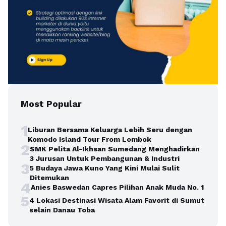
Most Popular
1
Liburan Bersama Keluarga Lebih Seru dengan
Komodo Island Tour From Lombok
2
SMK Pelita Al-Ikhsan Sumedang Menghadirkan
3 Jurusan Untuk Pembangunan & Industri
3
5 Budaya Jawa Kuno Yang Kini Mulai Sulit
Ditemukan
4
Anies Baswedan Capres Pilihan Anak Muda No. 1
5
4 Lokasi Destinasi Wisata Alam Favorit di Sumut
selain Danau Toba