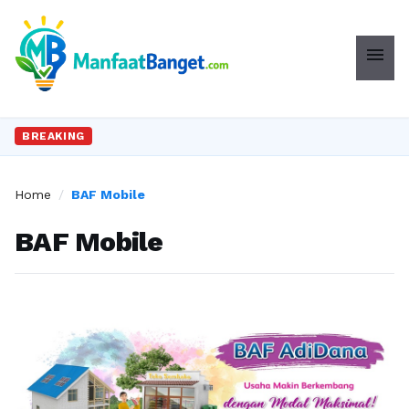
menu
BREAKING
Home
/
BAF Mobile
BAF Mobile