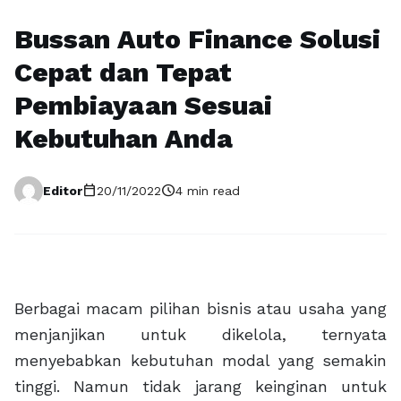
Bussan Auto Finance Solusi
Cepat dan Tepat
Pembiayaan Sesuai
Kebutuhan Anda
calendar_today
schedule
Editor
20/11/2022
4 min read
Berbagai macam pilihan bisnis atau usaha yang
menjanjikan untuk dikelola, ternyata
menyebabkan kebutuhan modal yang semakin
tinggi. Namun tidak jarang keinginan untuk