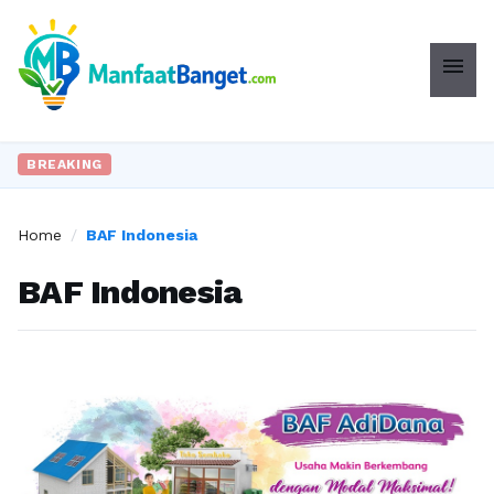
menu
BREAKING
Home
/
BAF Indonesia
BAF Indonesia