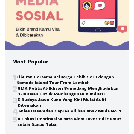
Most Popular
1
Liburan Bersama Keluarga Lebih Seru dengan
Komodo Island Tour From Lombok
2
SMK Pelita Al-Ikhsan Sumedang Menghadirkan
3 Jurusan Untuk Pembangunan & Industri
3
5 Budaya Jawa Kuno Yang Kini Mulai Sulit
Ditemukan
4
Anies Baswedan Capres Pilihan Anak Muda No. 1
5
4 Lokasi Destinasi Wisata Alam Favorit di Sumut
selain Danau Toba