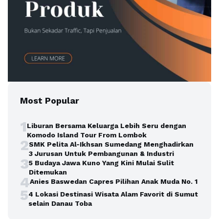
Most Popular
1
Liburan Bersama Keluarga Lebih Seru dengan
Komodo Island Tour From Lombok
2
SMK Pelita Al-Ikhsan Sumedang Menghadirkan
3 Jurusan Untuk Pembangunan & Industri
3
5 Budaya Jawa Kuno Yang Kini Mulai Sulit
Ditemukan
4
Anies Baswedan Capres Pilihan Anak Muda No. 1
5
4 Lokasi Destinasi Wisata Alam Favorit di Sumut
selain Danau Toba