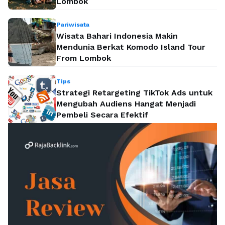
Lombok
Pariwisata
Wisata Bahari Indonesia Makin
Mendunia Berkat Komodo Island Tour
From Lombok
Tips
Strategi Retargeting TikTok Ads untuk
Mengubah Audiens Hangat Menjadi
Pembeli Secara Efektif