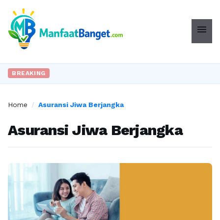
menu
BREAKING
Home
/
Asuransi Jiwa Berjangka
Asuransi Jiwa Berjangka