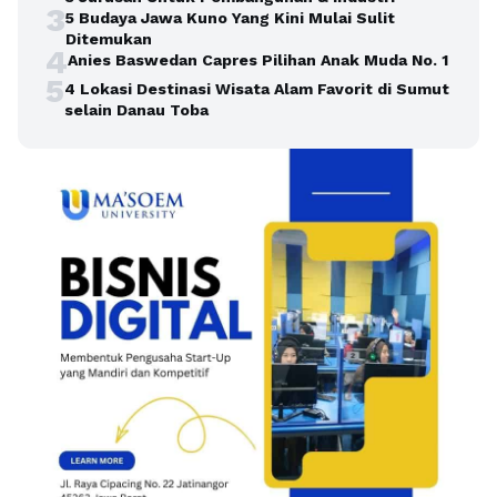
3
5 Budaya Jawa Kuno Yang Kini Mulai Sulit
Ditemukan
4
Anies Baswedan Capres Pilihan Anak Muda No. 1
5
4 Lokasi Destinasi Wisata Alam Favorit di Sumut
selain Danau Toba