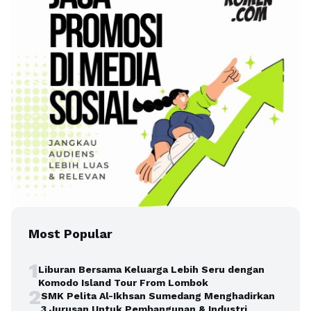
Most Popular
1
Liburan Bersama Keluarga Lebih Seru dengan
Komodo Island Tour From Lombok
2
SMK Pelita Al-Ikhsan Sumedang Menghadirkan
3 Jurusan Untuk Pembangunan & Industri