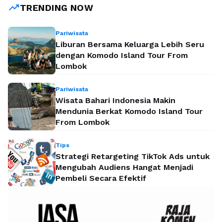
trending_up
TRENDING NOW
Pariwisata
Liburan Bersama Keluarga Lebih Seru
dengan Komodo Island Tour From
Lombok
Pariwisata
Wisata Bahari Indonesia Makin
Mendunia Berkat Komodo Island Tour
From Lombok
Tips
Strategi Retargeting TikTok Ads untuk
Mengubah Audiens Hangat Menjadi
Pembeli Secara Efektif