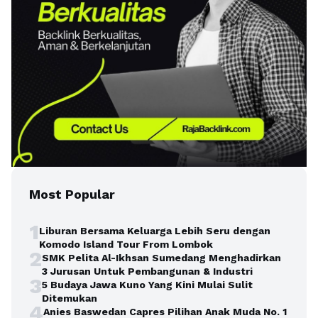
Most Popular
1
Liburan Bersama Keluarga Lebih Seru dengan
Komodo Island Tour From Lombok
2
SMK Pelita Al-Ikhsan Sumedang Menghadirkan
3 Jurusan Untuk Pembangunan & Industri
3
5 Budaya Jawa Kuno Yang Kini Mulai Sulit
Ditemukan
4
Anies Baswedan Capres Pilihan Anak Muda No. 1