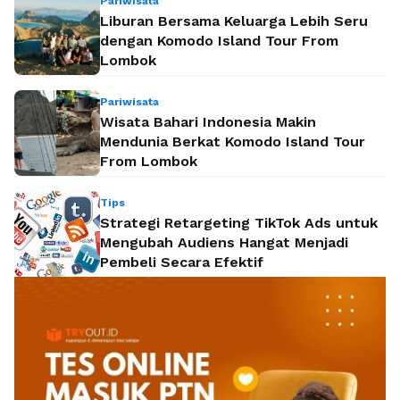
Pariwisata
Liburan Bersama Keluarga Lebih Seru
dengan Komodo Island Tour From
Lombok
Pariwisata
Wisata Bahari Indonesia Makin
Mendunia Berkat Komodo Island Tour
From Lombok
Tips
Strategi Retargeting TikTok Ads untuk
Mengubah Audiens Hangat Menjadi
Pembeli Secara Efektif