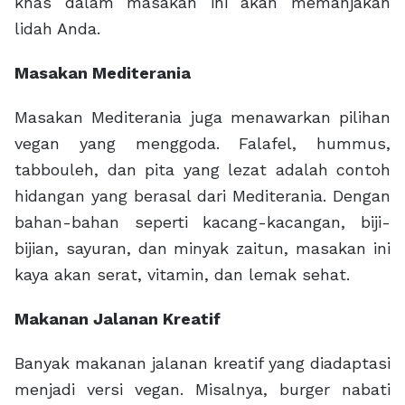
khas dalam masakan ini akan memanjakan
lidah Anda.
Masakan Mediterania
Masakan Mediterania juga menawarkan pilihan
vegan yang menggoda. Falafel, hummus,
tabbouleh, dan pita yang lezat adalah contoh
hidangan yang berasal dari Mediterania. Dengan
bahan-bahan seperti kacang-kacangan, biji-
bijian, sayuran, dan minyak zaitun, masakan ini
kaya akan serat, vitamin, dan lemak sehat.
Makanan Jalanan Kreatif
Banyak makanan jalanan kreatif yang diadaptasi
menjadi versi vegan. Misalnya, burger nabati