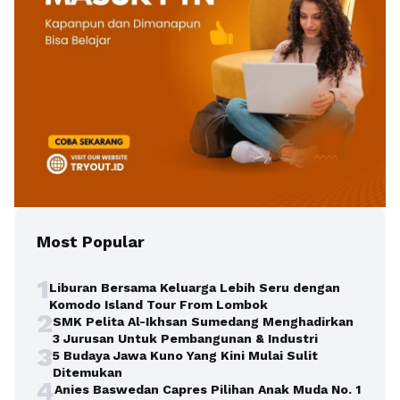
Most Popular
1
Liburan Bersama Keluarga Lebih Seru dengan
Komodo Island Tour From Lombok
2
SMK Pelita Al-Ikhsan Sumedang Menghadirkan
3 Jurusan Untuk Pembangunan & Industri
3
5 Budaya Jawa Kuno Yang Kini Mulai Sulit
Ditemukan
4
Anies Baswedan Capres Pilihan Anak Muda No. 1