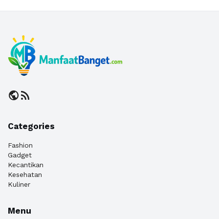
public
rss_feed
Categories
Fashion
Gadget
Kecantikan
Kesehatan
Kuliner
Menu