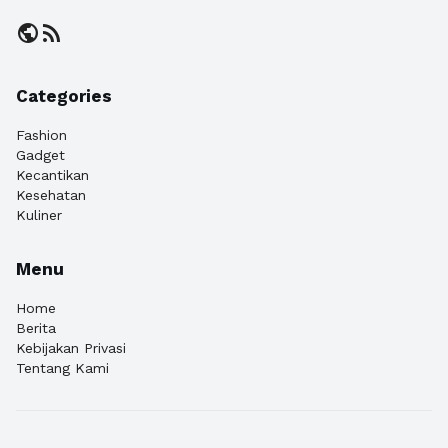
public
rss_feed
Categories
Fashion
Gadget
Kecantikan
Kesehatan
Kuliner
Menu
Home
Berita
Kebijakan Privasi
Tentang Kami