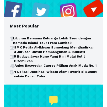
Most Popular
1
Liburan Bersama Keluarga Lebih Seru dengan
Komodo Island Tour From Lombok
2
SMK Pelita Al-Ikhsan Sumedang Menghadirkan
3 Jurusan Untuk Pembangunan & Industri
3
5 Budaya Jawa Kuno Yang Kini Mulai Sulit
Ditemukan
4
Anies Baswedan Capres Pilihan Anak Muda No. 1
5
4 Lokasi Destinasi Wisata Alam Favorit di Sumut
selain Danau Toba