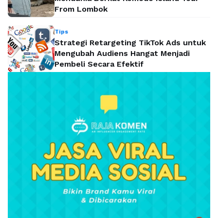
From Lombok
Tips
Strategi Retargeting TikTok Ads untuk
Mengubah Audiens Hangat Menjadi
Pembeli Secara Efektif