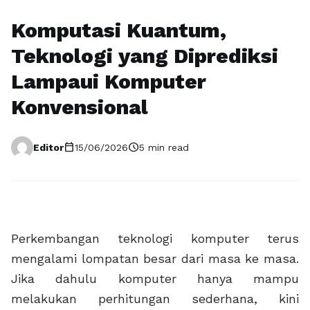
Komputasi Kuantum,
Teknologi yang Diprediksi
Lampaui Komputer
Konvensional
calendar_today
schedule
Editor
15/06/2026
5 min read
Perkembangan teknologi komputer terus
mengalami lompatan besar dari masa ke masa.
Jika dahulu komputer hanya mampu
melakukan perhitungan sederhana, kini