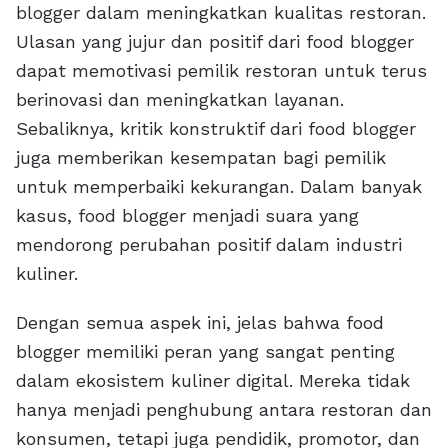
blogger dalam meningkatkan kualitas restoran.
Ulasan yang jujur dan positif dari food blogger
dapat memotivasi pemilik restoran untuk terus
berinovasi dan meningkatkan layanan.
Sebaliknya, kritik konstruktif dari food blogger
juga memberikan kesempatan bagi pemilik
untuk memperbaiki kekurangan. Dalam banyak
kasus, food blogger menjadi suara yang
mendorong perubahan positif dalam industri
kuliner.
Dengan semua aspek ini, jelas bahwa food
blogger memiliki peran yang sangat penting
dalam ekosistem kuliner digital. Mereka tidak
hanya menjadi penghubung antara restoran dan
konsumen, tetapi juga pendidik, promotor, dan