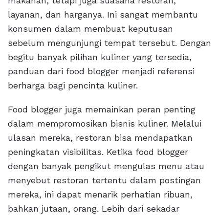
makanan, tetapi juga suasana restoran,
layanan, dan harganya. Ini sangat membantu
konsumen dalam membuat keputusan
sebelum mengunjungi tempat tersebut. Dengan
begitu banyak pilihan kuliner yang tersedia,
panduan dari food blogger menjadi referensi
berharga bagi pencinta kuliner.
Food blogger juga memainkan peran penting
dalam mempromosikan bisnis kuliner. Melalui
ulasan mereka, restoran bisa mendapatkan
peningkatan visibilitas. Ketika food blogger
dengan banyak pengikut mengulas menu atau
menyebut restoran tertentu dalam postingan
mereka, ini dapat menarik perhatian ribuan,
bahkan jutaan, orang. Lebih dari sekadar