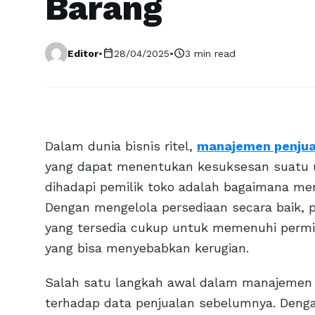
Barang
calendar_today
schedule
Editor
•
28/04/2025
•
3 min read
Dalam dunia bisnis ritel,
manajemen penjua
yang dapat menentukan kesuksesan suatu 
dihadapi pemilik toko adalah bagaimana men
Dengan mengelola persediaan secara baik,
yang tersedia cukup untuk memenuhi permi
yang bisa menyebabkan kerugian.
Salah satu langkah awal dalam manajemen 
terhadap data penjualan sebelumnya. Dengan