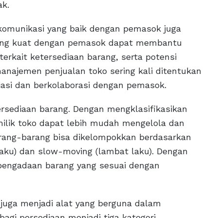
ak.
omunikasi yang baik dengan pemasok juga
 yang kuat dengan pemasok dapat membantu
terkait ketersediaan barang, serta potensi
manajemen penjualan toko sering kali ditentukan
iasi dan berkolaborasi dengan pemasok.
ersediaan barang. Dengan mengklasifikasikan
milik toko dapat lebih mudah mengelola dan
arang-barang bisa dikelompokkan berdasarkan
 laku) dan slow-moving (lambat laku). Dengan
a pengadaan barang yang sesuai dengan
) juga menjadi alat yang berguna dalam
gi persediaan menjadi tiga kategori