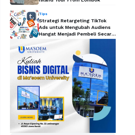
Tips
Strategi Retargeting TikTok
Ads untuk Mengubah Audiens
Hangat Menjadi Pembeli Secara
Efektif