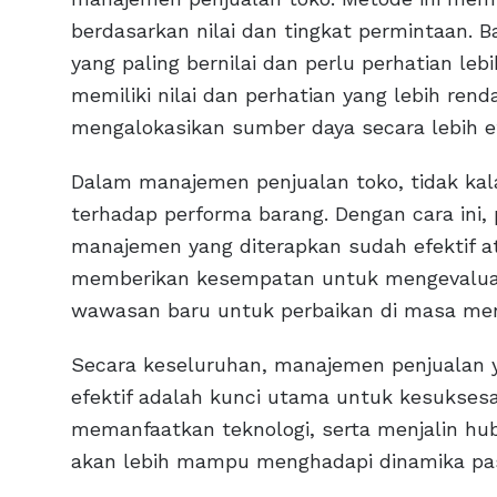
berdasarkan nilai dan tingkat permintaan. 
yang paling bernilai dan perlu perhatian le
memiliki nilai dan perhatian yang lebih renda
mengalokasikan sumber daya secara lebih ef
Dalam manajemen penjualan toko, tidak kal
terhadap performa barang. Dengan cara ini,
manajemen yang diterapkan sudah efektif ata
memberikan kesempatan untuk mengevaluas
wawasan baru untuk perbaikan di masa me
Secara keseluruhan, manajemen penjualan y
efektif adalah kunci utama untuk kesukse
memanfaatkan teknologi, serta menjalin hu
akan lebih mampu menghadapi dinamika pas