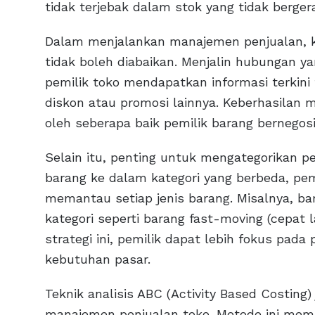
tidak terjebak dalam stok yang tidak berger
Dalam menjalankan manajemen penjualan, k
tidak boleh diabaikan. Menjalin hubungan
pemilik toko mendapatkan informasi terkini 
diskon atau promosi lainnya. Keberhasilan 
oleh seberapa baik pemilik barang bernegos
Selain itu, penting untuk mengategorikan p
barang ke dalam kategori yang berbeda, pe
memantau setiap jenis barang. Misalnya, b
kategori seperti barang fast-moving (cepat
strategi ini, pemilik dapat lebih fokus pad
kebutuhan pasar.
Teknik analisis ABC (Activity Based Costing
manajemen penjualan toko. Metode ini memba