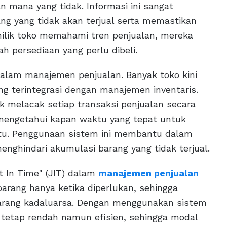
 mana yang tidak. Informasi ini sangat
ng yang tidak akan terjual serta memastikan
emilik toko memahami tren penjualan, mereka
 persediaan yang perlu dibeli.
 dalam manajemen penjualan. Banyak toko kini
g terintegrasi dengan manajemen inventaris.
k melacak setiap transaksi penjualan secara
 mengetahui kapan waktu yang tepat untuk
tu. Penggunaan sistem ini membantu dalam
enghindari akumulasi barang yang tidak terjual.
t In Time" (JIT) dalam
manajemen penjualan
arang hanya ketika diperlukan, sehingga
barang kadaluarsa. Dengan menggunakan sistem
n tetap rendah namun efisien, sehingga modal