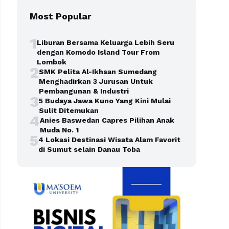
Most Popular
1
Liburan Bersama Keluarga Lebih Seru
dengan Komodo Island Tour From
Lombok
2
SMK Pelita Al-Ikhsan Sumedang
Menghadirkan 3 Jurusan Untuk
Pembangunan & Industri
3
5 Budaya Jawa Kuno Yang Kini Mulai
Sulit Ditemukan
4
Anies Baswedan Capres Pilihan Anak
Muda No. 1
5
4 Lokasi Destinasi Wisata Alam Favorit
di Sumut selain Danau Toba