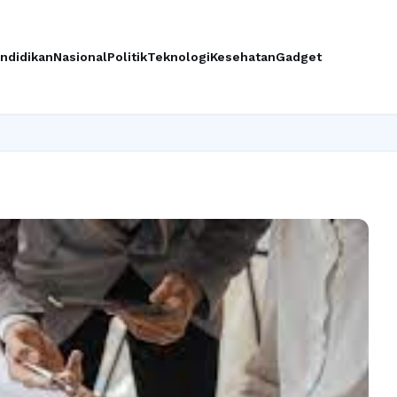
ndidikan
Nasional
Politik
Teknologi
Kesehatan
Gadget