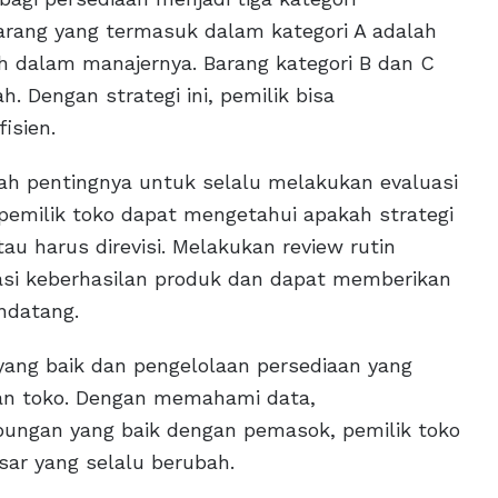
Barang yang termasuk dalam kategori A adalah
bih dalam manajernya. Barang kategori B dan C
h. Dengan strategi ini, pemilik bisa
isien.
ah pentingnya untuk selalu melakukan evaluasi
 pemilik toko dapat mengetahui apakah strategi
u harus direvisi. Melakukan review rutin
i keberhasilan produk dan dapat memberikan
ndatang.
ang baik dan pengelolaan persediaan yang
san toko. Dengan memahami data,
bungan yang baik dengan pemasok, pemilik toko
ar yang selalu berubah.