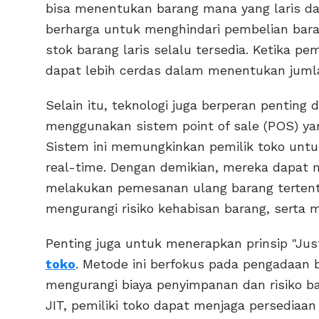
bisa menentukan barang mana yang laris dan
berharga untuk menghindari pembelian bara
stok barang laris selalu tersedia. Ketika p
dapat lebih cerdas dalam menentukan jumlah
Selain itu, teknologi juga berperan penting
menggunakan sistem point of sale (POS) yan
Sistem ini memungkinkan pemilik toko untu
real-time. Dengan demikian, mereka dapat
melakukan pemesanan ulang barang terten
mengurangi risiko kehabisan barang, serta m
Penting juga untuk menerapkan prinsip "Jus
toko
. Metode ini berfokus pada pengadaan b
mengurangi biaya penyimpanan dan risiko 
JIT, pemiliki toko dapat menjaga persediaa