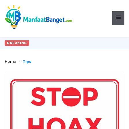
menu
BREAKING
Home
/
Tips