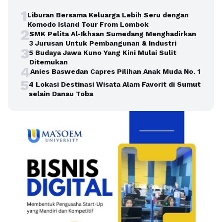
1
Liburan Bersama Keluarga Lebih Seru dengan
Komodo Island Tour From Lombok
2
SMK Pelita Al-Ikhsan Sumedang Menghadirkan
3 Jurusan Untuk Pembangunan & Industri
3
5 Budaya Jawa Kuno Yang Kini Mulai Sulit
Ditemukan
4
Anies Baswedan Capres Pilihan Anak Muda No. 1
5
4 Lokasi Destinasi Wisata Alam Favorit di Sumut
selain Danau Toba