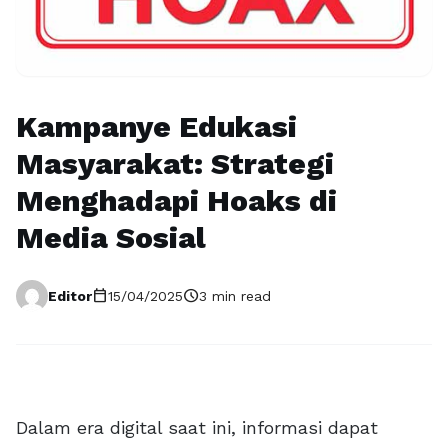
Kampanye Edukasi
Masyarakat: Strategi
Menghadapi Hoaks di
Media Sosial
calendar_today
schedule
Editor
15/04/2025
3 min read
Dalam era digital saat ini, informasi dapat