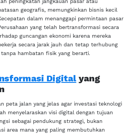
dalah peningkatan jangkauan pasar atau
 batasan geografis, memungkinkan bisnis kecil
. Kecepatan dalam menanggapi permintaan pasar
Perusahaan yang telah bertransformasi secara
gi terhadap guncangan ekonomi karena mereka
 bekerja secara jarak jauh dan tetap terhubung
anpa hambatan fisik yang berarti.
nsformasi Digital
yang
n
 peta jalan yang jelas agar investasi teknologi
lah menyelaraskan visi digital dengan tujuan
ungsi sebagai pendukung strategi, bukan
kasi area mana yang paling membutuhkan