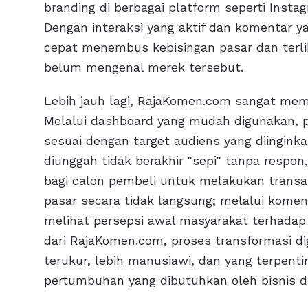
branding di berbagai platform seperti Insta
Dengan interaksi yang aktif dan komentar ya
cepat menembus kebisingan pasar dan terlih
belum mengenal merek tersebut.
Lebih jauh lagi, RajaKomen.com sangat mem
Melalui dashboard yang mudah digunakan, p
sesuai dengan target audiens yang diingin
diunggah tidak berakhir "sepi" tanpa respon
bagi calon pembeli untuk melakukan transa
pasar secara tidak langsung; melalui kome
melihat persepsi awal masyarakat terhadap
dari RajaKomen.com, proses transformasi di
terukur, lebih manusiawi, dan yang terp
pertumbuhan yang dibutuhkan oleh bisnis di