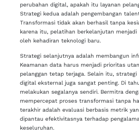
perubahan digital, apakah itu layanan pelan
Strategi kedua adalah pengembangan talenta
Transformasi tidak akan berhasil tanpa ke
karena itu, pelatihan berkelanjutan menjad
oleh kehadiran teknologi baru.
Strategi selanjutnya adalah membangun infr
Keamanan data harus menjadi prioritas uta
pelanggan tetap terjaga. Selain itu, strateg
digital eksternal juga sangat penting. Di ta
melakukan segalanya sendiri. Bermitra denga
mempercepat proses transformasi tanpa ha
terakhir adalah evaluasi berbasis metrik ya
dipantau efektivitasnya terhadap pengalam
keseluruhan.