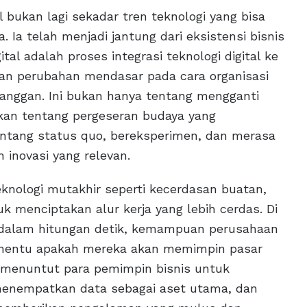
l bukan lagi sekadar tren teknologi yang bisa
. Ia telah menjadi jantung dari eksistensi bisnis
al adalah proses integrasi teknologi digital ke
an perubahan mendasar pada cara organisasi
langgan. Ini bukan hanya tentang mengganti
kan tentang pergeseran budaya yang
ntang status quo, bereksperimen, dan merasa
novasi yang relevan.
knologi mutakhir seperti kecerdasan buatan,
k menciptakan alur kerja yang lebih cerdas. Di
 dalam hitungan detik, kemampuan perusahaan
penentu apakah mereka akan memimpin pasar
al menuntut para pemimpin bisnis untuk
menempatkan data sebagai aset utama, dan