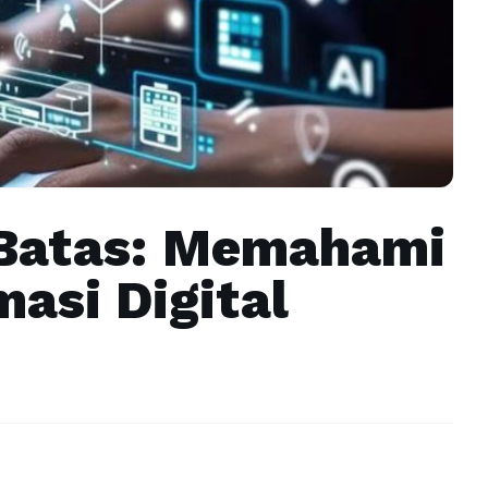
 Batas: Memahami
masi Digital