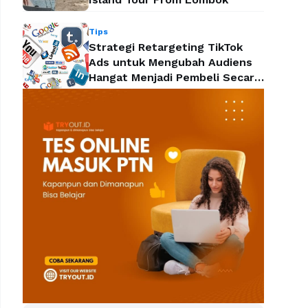
Tips
Strategi Retargeting TikTok
Ads untuk Mengubah Audiens
Hangat Menjadi Pembeli Secara
Efektif