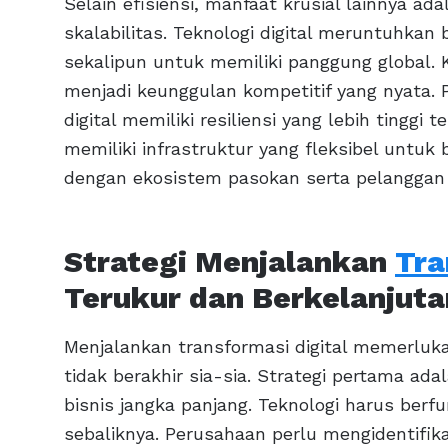
Selain efisiensi, manfaat krusial lainnya a
skalabilitas. Teknologi digital meruntuhkan
sekalipun untuk memiliki panggung global
menjadi keunggulan kompetitif yang nyata. 
digital memiliki resiliensi yang lebih ting
memiliki infrastruktur yang fleksibel untuk
dengan ekosistem pasokan serta pelanggan t
Strategi Menjalankan
Tra
Terukur dan Berkelanjuta
Menjalankan transformasi digital memerlukan
tidak berakhir sia-sia. Strategi pertama ada
bisnis jangka panjang. Teknologi harus berf
sebaliknya. Perusahaan perlu mengidentifi