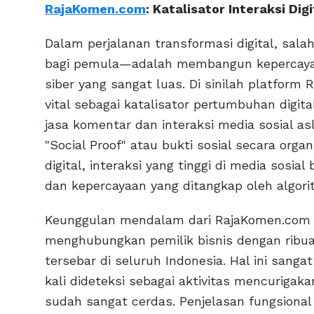
RajaKomen.com
: Katalisator Interaksi Di
Dalam perjalanan transformasi digital, sal
bagi pemula—adalah membangun kepercayaan
siber yang sangat luas. Di sinilah platfor
vital sebagai katalisator pertumbuhan digi
jasa komentar dan interaksi media sosial 
"Social Proof" atau bukti sosial secara org
digital, interaksi yang tinggi di media sosia
dan kepercayaan yang ditangkap oleh algor
Keunggulan mendalam dari RajaKomen.com ter
menghubungkan pemilik bisnis dengan ribu
tersebar di seluruh Indonesia. Hal ini san
kali dideteksi sebagai aktivitas mencurigak
sudah sangat cerdas. Penjelasan fungsiona