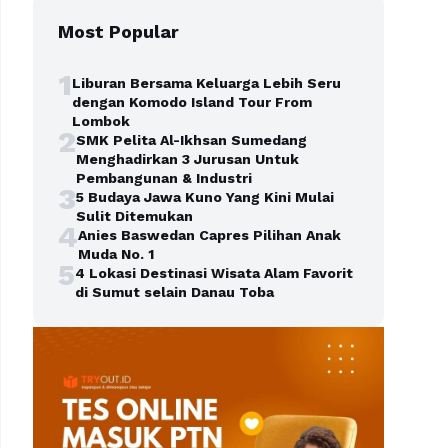
Most Popular
1
Liburan Bersama Keluarga Lebih Seru
dengan Komodo Island Tour From
Lombok
2
SMK Pelita Al-Ikhsan Sumedang
Menghadirkan 3 Jurusan Untuk
Pembangunan & Industri
3
5 Budaya Jawa Kuno Yang Kini Mulai
Sulit Ditemukan
4
Anies Baswedan Capres Pilihan Anak
Muda No. 1
5
4 Lokasi Destinasi Wisata Alam Favorit
di Sumut selain Danau Toba