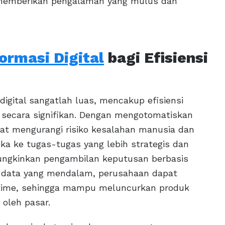
l memberikan pengalaman yang mulus dan
ormasi Digital
bagi Efisiensi
igital sangatlah luas, mencakup efisiensi
 secara signifikan. Dengan mengotomatiskan
apat mengurangi risiko kesalahan manusia dan
a ke tugas-tugas yang lebih strategis dan
emungkinkan pengambilan keputusan berbasis
sis data yang mendalam, perusahaan dapat
-time, sehingga mampu meluncurkan produk
oleh pasar.