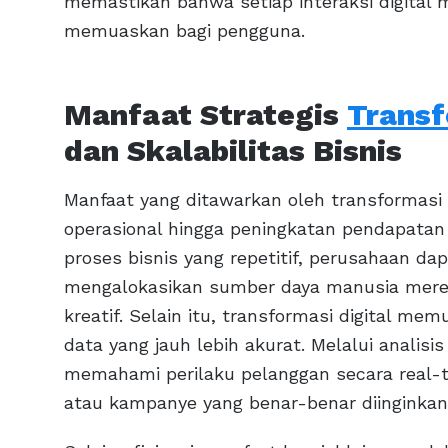
memastikan bahwa setiap interaksi digita
memuaskan bagi pengguna.
Manfaat Strategis
Transf
dan Skalabilitas Bisnis
Manfaat yang ditawarkan oleh transformasi d
operasional hingga peningkatan pendapatan
proses bisnis yang repetitif, perusahaan d
mengalokasikan sumber daya manusia merek
kreatif. Selain itu, transformasi digital m
data yang jauh lebih akurat. Melalui anali
memahami perilaku pelanggan secara real
atau kampanye yang benar-benar diinginkan 