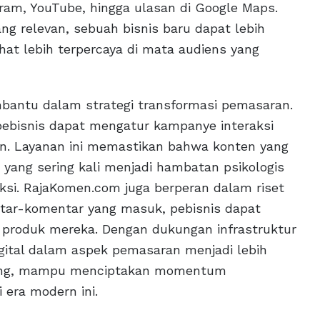
gram, YouTube, hingga ulasan di Google Maps.
ng relevan, sebuah bisnis baru dapat lebih
at lebih terpercaya di mata audiens yang
bantu dalam strategi transformasi pemasaran.
ebisnis dapat mengatur kampanye interaksi
kan. Layanan ini memastikan bahwa konten yang
, yang sering kali menjadi hambatan psikologis
ksi. RajaKomen.com juga berperan dalam riset
ntar-komentar yang masuk, pebisnis dapat
 produk mereka. Dengan dukungan infrastruktur
gital dalam aspek pemasaran menjadi lebih
enting, mampu menciptakan momentum
 era modern ini.