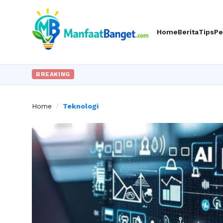
Home
Berita
Tips
Pe
BREAKING
Home
/
Teknologi