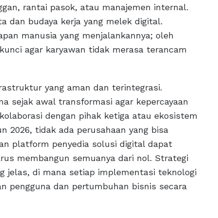
ggan, rantai pasok, atau manajemen internal.
 dan budaya kerja yang melek digital.
siapan manusia yang menjalankannya; oleh
i kunci agar karyawan tidak merasa terancam
astruktur yang aman dan terintegrasi.
ma sejak awal transformasi agar kepercayaan
i kolaborasi dengan pihak ketiga atau ekosistem
hun 2026, tidak ada perusahaan yang bisa
n platform penyedia solusi digital dapat
rus membangun semuanya dari nol. Strategi
ng jelas, di mana setiap implementasi teknologi
an pengguna dan pertumbuhan bisnis secara