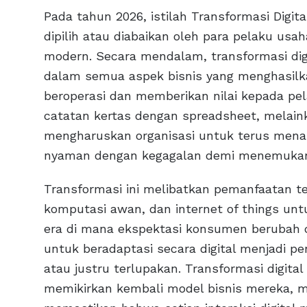
Pada tahun 2026, istilah Transformasi Digita
dipilih atau diabaikan oleh para pelaku usaha
modern. Secara mendalam, transformasi digit
dalam semua aspek bisnis yang menghasilk
beroperasi dan memberikan nilai kepada pe
catatan kertas dengan spreadsheet, melain
mengharuskan organisasi untuk terus mena
nyaman dengan kegagalan demi menemukan i
Transformasi ini melibatkan pemanfaatan te
komputasi awan, dan internet of things untu
era di mana ekspektasi konsumen berubah
untuk beradaptasi secara digital menjadi 
atau justru terlupakan. Transformasi digit
memikirkan kembali model bisnis mereka, 