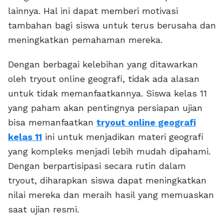
lainnya. Hal ini dapat memberi motivasi
tambahan bagi siswa untuk terus berusaha dan
meningkatkan pemahaman mereka.
Dengan berbagai kelebihan yang ditawarkan
oleh tryout online geografi, tidak ada alasan
untuk tidak memanfaatkannya. Siswa kelas 11
yang paham akan pentingnya persiapan ujian
bisa memanfaatkan
tryout online geografi
kelas 11
ini untuk menjadikan materi geografi
yang kompleks menjadi lebih mudah dipahami.
Dengan berpartisipasi secara rutin dalam
tryout, diharapkan siswa dapat meningkatkan
nilai mereka dan meraih hasil yang memuaskan
saat ujian resmi.