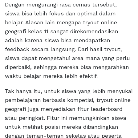
Dengan mengurangi rasa cemas tersebut,
siswa bisa lebih fokus dan optimal dalam
belajar. Alasan lain mengapa tryout online
geografi kelas 11 sangat direkomendasikan
adalah karena siswa bisa mendapatkan
feedback secara langsung. Dari hasil tryout,
siswa dapat mengetahui area mana yang perlu
diperbaiki, sehingga mereka bisa mengarahkan
waktu belajar mereka lebih efektif.
Tak hanya itu, untuk siswa yang lebih menyukai
pembelajaran berbasis kompetisi, tryout online
geografi juga menyediakan fitur leaderboard
atau peringkat. Fitur ini memungkinkan siswa
untuk melihat posisi mereka dibandingkan
dengan teman-teman sekelas atau peserta