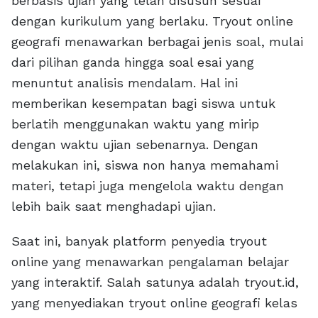
berbasis ujian yang telah disusun sesuai
dengan kurikulum yang berlaku. Tryout online
geografi menawarkan berbagai jenis soal, mulai
dari pilihan ganda hingga soal esai yang
menuntut analisis mendalam. Hal ini
memberikan kesempatan bagi siswa untuk
berlatih menggunakan waktu yang mirip
dengan waktu ujian sebenarnya. Dengan
melakukan ini, siswa non hanya memahami
materi, tetapi juga mengelola waktu dengan
lebih baik saat menghadapi ujian.
Saat ini, banyak platform penyedia tryout
online yang menawarkan pengalaman belajar
yang interaktif. Salah satunya adalah tryout.id,
yang menyediakan tryout online geografi kelas