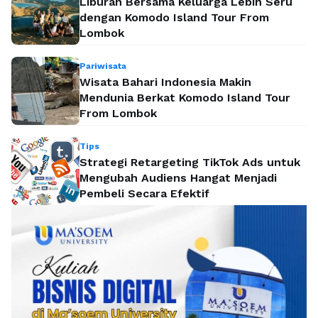
Liburan Bersama Keluarga Lebih Seru
dengan Komodo Island Tour From
Lombok
Pariwisata
Wisata Bahari Indonesia Makin
Mendunia Berkat Komodo Island Tour
From Lombok
Tips
Strategi Retargeting TikTok Ads untuk
Mengubah Audiens Hangat Menjadi
Pembeli Secara Efektif