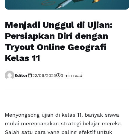
Menjadi Unggul di Ujian:
Persiapkan Diri dengan
Tryout Online Geografi
Kelas 11
calendar_today
schedule
Editor
22/06/2025
3 min read
Menyongsong ujian di kelas 11, banyak siswa
mulai merencanakan strategi belajar mereka.
Salah satu cara yang paling efektif untuk