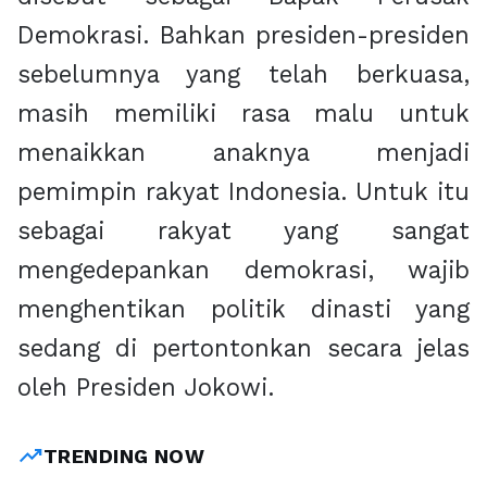
Demokrasi. Bahkan presiden-presiden
sebelumnya yang telah berkuasa,
masih memiliki rasa malu untuk
menaikkan anaknya menjadi
pemimpin rakyat Indonesia. Untuk itu
sebagai rakyat yang sangat
mengedepankan demokrasi, wajib
menghentikan politik dinasti yang
sedang di pertontonkan secara jelas
oleh Presiden Jokowi.
trending_up
TRENDING NOW