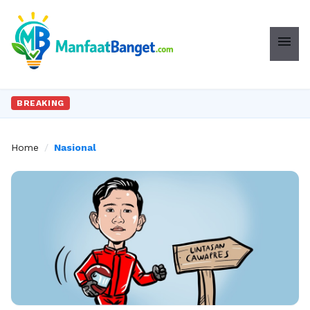
menu
BREAKING
Home
/
Nasional