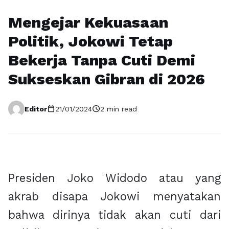
Mengejar Kekuasaan
Politik, Jokowi Tetap
Bekerja Tanpa Cuti Demi
Sukseskan Gibran di 2026
calendar_today
schedule
Editor
21/01/2024
2 min read
Presiden Joko Widodo atau yang
akrab disapa Jokowi menyatakan
bahwa dirinya tidak akan cuti dari