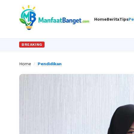
Home
Berita
Tips
Pe
BREAKING
Home
/
Pendidikan