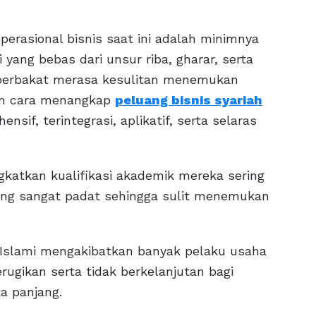
erasional bisnis saat ini adalah minimnya
ng bebas dari unsur riba, gharar, serta
u berbakat merasa kesulitan menemukan
kan cara menangkap
peluang bisnis syariah
if, terintegrasi, aplikatif, serta selaras
ngkatkan kualifikasi akademik mereka sering
yang sangat padat sehingga sulit menemukan
s Islami mengakibatkan banyak pelaku usaha
rugikan serta tidak berkelanjutan bagi
a panjang.