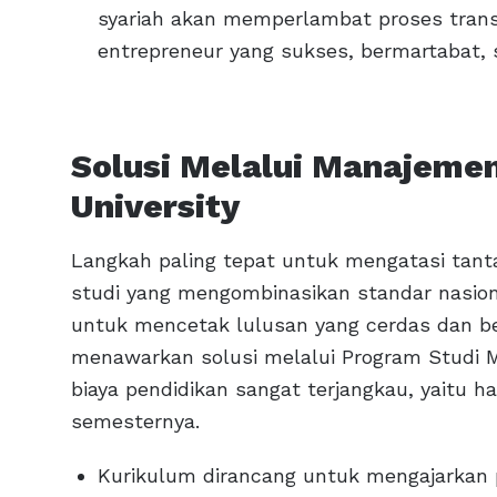
syariah akan memperlambat proses transi
entrepreneur yang sukses, bermartabat, 
Solusi Melalui Manajemen
University
Langkah paling tepat untuk mengatasi tan
studi yang mengombinasikan standar nasion
untuk mencetak lulusan yang cerdas dan ber
menawarkan solusi melalui Program Studi 
biaya pendidikan sangat terjangkau, yaitu h
semesternya.
Kurikulum dirancang untuk mengajarkan 