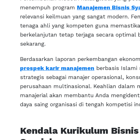
menempuh program
Manajemen Bisnis Sya
relevansi keilmuan yang sangat modern. Fe
tenaga ahli yang kompeten guna memastikan
berkelanjutan tetap terjaga secara optimal
sekarang.
Berdasarkan laporan perkembangan ekonom
prospek karir manajemen
berbasis Islami
strategis sebagai manajer operasional, kons
perusahaan multinasional. Keahlian dalam me
manajerial akan membantu Anda mengidentif
daya saing organisasi di tengah kompetisi in
Kendala Kurikulum Bisnis