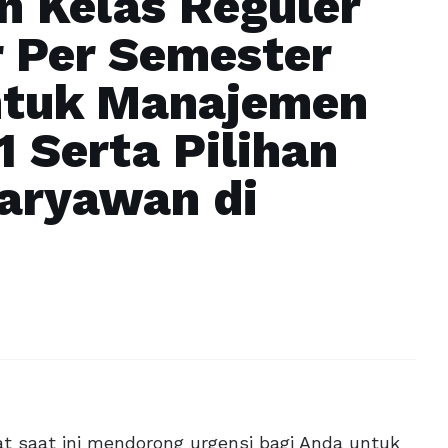
n Kelas Reguler
 Per Semester
ntuk Manajemen
1 Serta Pilihan
aryawan di
at saat ini mendorong urgensi bagi Anda untuk