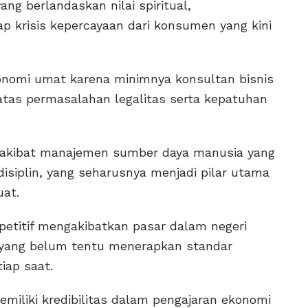
g berlandaskan nilai spiritual,
p krisis kepercayaan dari konsumen yang kini
omi umat karena minimnya konsultan bisnis
tas permasalahan legalitas serta kepatuhan
al akibat manajemen sumber daya manusia yang
isiplin, yang seharusnya menjadi pilar utama
at.
petitif mengakibatkan pasar dalam negeri
 yang belum tentu menerapkan standar
iap saat.
emiliki kredibilitas dalam pengajaran ekonomi