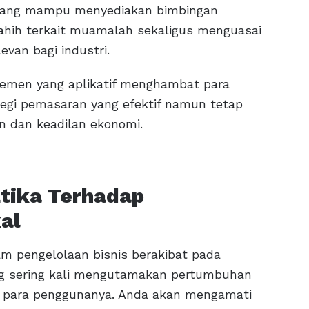
gi yang mampu menyediakan bimbingan
sahih terkait muamalah sekaligus menguasai
evan bagi industri.
jemen yang aplikatif menghambat para
gi pemasaran yang efektif namun tetap
an dan keadilan ekonomi.
tika Terhadap
al
am pengelolaan bisnis berakibat pada
ang sering kali mengutamakan pertumbuhan
i para penggunanya. Anda akan mengamati