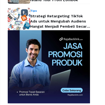
Tips
Strategi Retargeting TikTok
Ads untuk Mengubah Audiens
Hangat Menjadi Pembeli Secara
Efektif