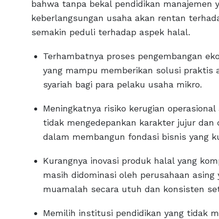
bahwa tanpa bekal pendidikan manajemen yan
keberlangsungan usaha akan rentan terhada
semakin peduli terhadap aspek halal.
Terhambatnya proses pengembangan ekon
yang mampu memberikan solusi praktis a
syariah bagi para pelaku usaha mikro.
Meningkatnya risiko kerugian operasion
tidak mengedepankan karakter jujur dan d
dalam membangun fondasi bisnis yang ku
Kurangnya inovasi produk halal yang kom
masih didominasi oleh perusahaan asing
muamalah secara utuh dan konsisten set
Memilih institusi pendidikan yang tidak m