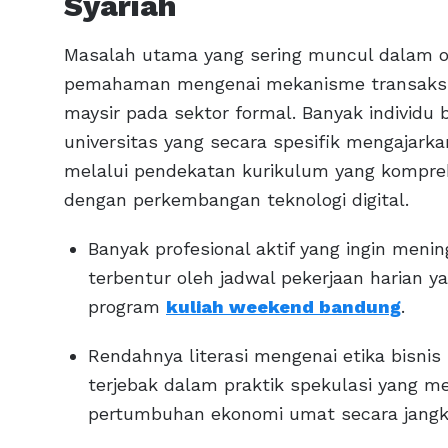
Syariah
Masalah utama yang sering muncul dalam op
pemahaman mengenai mekanisme transaksi ya
maysir pada sektor formal. Banyak individ
universitas yang secara spesifik mengajar
melalui pendekatan kurikulum yang komprehens
dengan perkembangan teknologi digital.
Banyak profesional aktif yang ingin meni
terbentur oleh jadwal pekerjaan harian 
program
kuliah weekend bandung
.
Rendahnya literasi mengenai etika bisni
terjebak dalam praktik spekulasi yang me
pertumbuhan ekonomi umat secara jangk