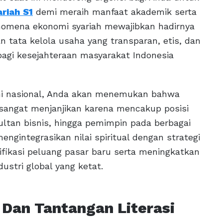
riah S1
demi meraih manfaat akademik serta
nomena ekonomi syariah mewajibkan hadirnya
 tata kelola usaha yang transparan, etis, dan
 bagi kesejahteraan masyarakat Indonesia
i nasional, Anda akan menemukan bahwa
 sangat menjanjikan karena mencakup posisi
ultan bisnis, hingga pemimpin pada berbagai
ngintegrasikan nilai spiritual dengan strategi
ikasi peluang pasar baru serta meningkatkan
dustri global yang ketat.
 Dan Tantangan Literasi