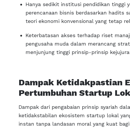
Hanya sedikit institusi pendidikan ting
perencanaan bisnis berdasarkan hadits 
teori ekonomi konvensional yang tetap rel
Keterbatasan akses terhadap riset mana
pengusaha muda dalam merancang strate
menjunjung tinggi prinsip-prinsip kejujur
Dampak Ketidakpastian E
Pertumbuhan Startup Lok
Dampak dari pengabaian prinsip syariah dal
ketidakstabilan ekosistem startup lokal y
instan tanpa landasan moral yang kuat bag